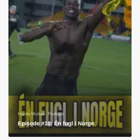
Harde Mottak
Podkast
Episode #10: Én fugl i Norge