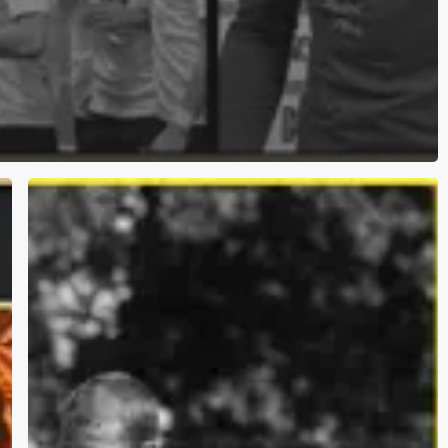
Portrett:
Torbjørn
Kallevåg