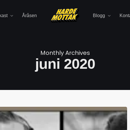
kast
Åråsen
Blogg
Kont
Monthly Archives
juni 2020