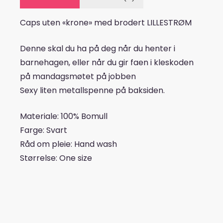
Caps uten «krone» med brodert LILLESTRØM
Denne skal du ha på deg når du henter i
barnehagen, eller når du gir faen i kleskoden
på mandagsmøtet på jobben
Sexy liten metallspenne på baksiden.
Materiale: 100% Bomull
Farge: Svart
Råd om pleie: Hand wash
Størrelse: One size