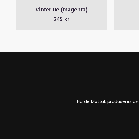
Vinterlue (magenta)
245
kr
Harde Mottak produseres a