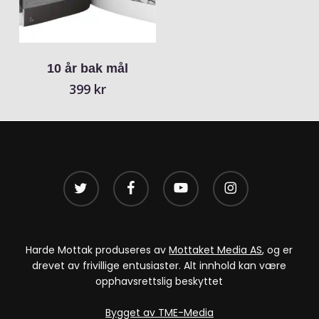
10 år bak mål
399
kr
twitter
facebook
youtube
instagram
Harde Mottak produseres av
Mottaket Media AS
, og er
drevet av frivillige entusiaster. Alt innhold kan være
opphavsrettslig beskyttet
Bygget av TME-Media