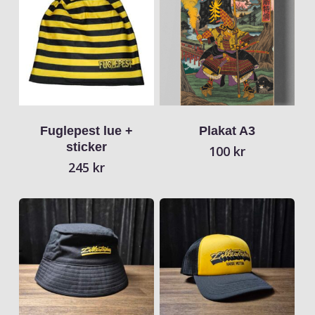
Fuglepest lue +
Plakat A3
sticker
100
kr
245
kr