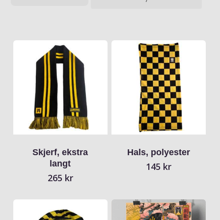
Skjerf, ekstra
Hals, polyester
langt
145
kr
265
kr