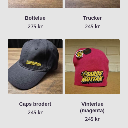
Bøttelue
Trucker
275
kr
245
kr
Caps brodert
Vinterlue
(magenta)
245
kr
245
kr