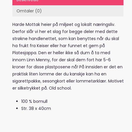
Omtaler (0)
Harde Mottak heier på miljøet og lokalt næringsliv.
Derfor slår vi her et slag for begge deler med dette
strøkne handlenettet, som kan benyttes når du skal
ha frukt fra Keiser eller har funnet et gem på
Platesjappa. Den er heller ikke så dum å ta med
innom Linn Menny, for der skal dem fort har 5-6
kroner for disse plastposene nå! På innsiden er det en
praktisk liten lomme der du kanskje kan ha en
sigarettpakke, sesongkort eller lommetørklær. Motivet
er silketrykket på. Old school.
100 % bomull
Str. 38 x 40cm