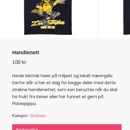
Handlenett
100
kr
Harde Mottak heier på miljøet og lokalt næringsliv.
Derfor slår vi her et slag for begge deler med dette
strøkne handlenettet, som kan benyttes når du skal
ha frukt fra Keiser eller har funnet et gem på
Platesjappa.
Kategori:
Smånips
Beskrivelse