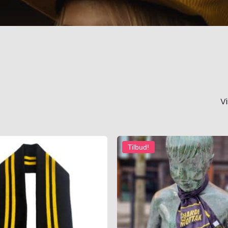
Vi
Tilbud!