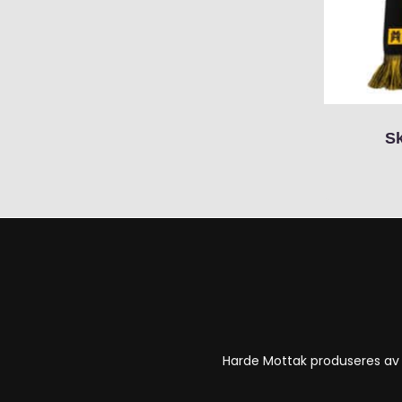
Sk
Harde Mottak produseres a