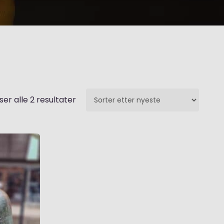
Sortert
ser alle 2 resultater
etter
nyeste