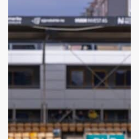
Kampen:
Hødd