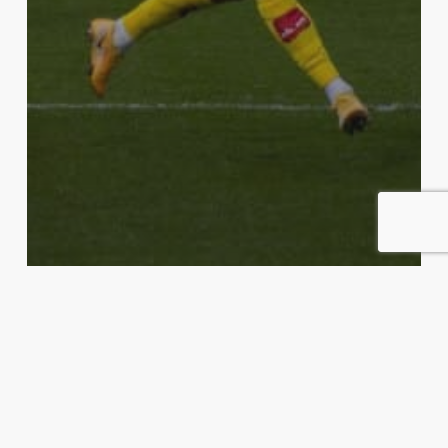
Blogg
Før Kampen