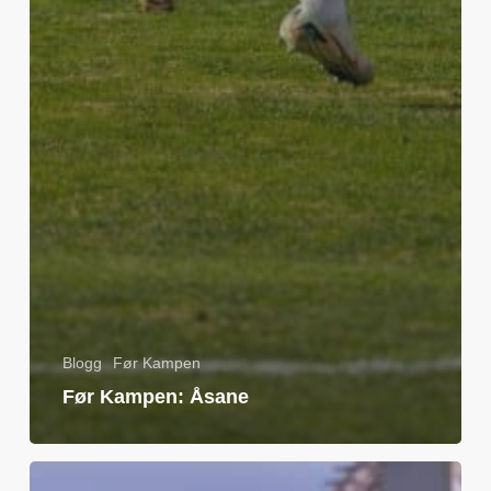
Blogg
Før Kampen
Før Kampen: Åsane
Før