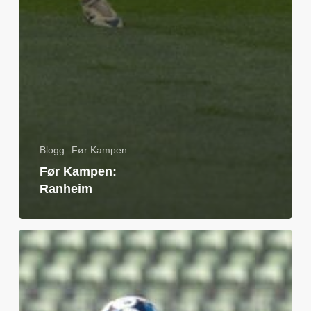
Blogg
Før Kampen
Før Kampen:
Ranheim
Før
Kampen:
Åsane