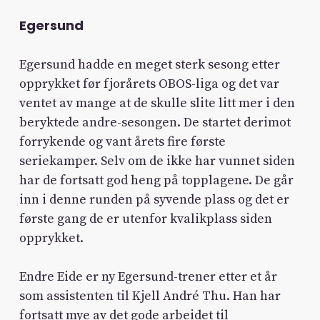
Egersund
Egersund hadde en meget sterk sesong etter
opprykket før fjorårets OBOS-liga og det var
ventet av mange at de skulle slite litt mer i den
beryktede andre-sesongen. De startet derimot
forrykende og vant årets fire første
seriekamper. Selv om de ikke har vunnet siden
har de fortsatt god heng på topplagene. De går
inn i denne runden på syvende plass og det er
første gang de er utenfor kvalikplass siden
opprykket.
Endre Eide er ny Egersund-trener etter et år
som assistenten til Kjell André Thu. Han har
fortsatt mye av det gode arbeidet til