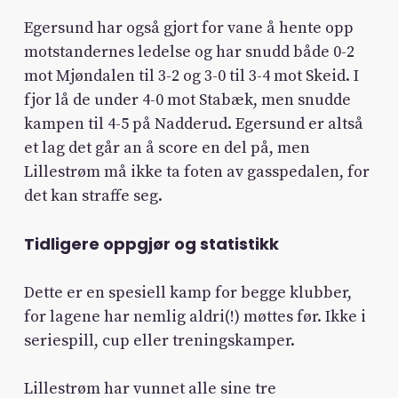
Egersund har også gjort for vane å hente opp
motstandernes ledelse og har snudd både 0-2
mot Mjøndalen til 3-2 og 3-0 til 3-4 mot Skeid. I
fjor lå de under 4-0 mot Stabæk, men snudde
kampen til 4-5 på Nadderud. Egersund er altså
et lag det går an å score en del på, men
Lillestrøm må ikke ta foten av gasspedalen, for
det kan straffe seg.
Tidligere oppgjør og statistikk
Dette er en spesiell kamp for begge klubber,
for lagene har nemlig aldri(!) møttes før. Ikke i
seriespill, cup eller treningskamper.
Lillestrøm har vunnet alle sine tre