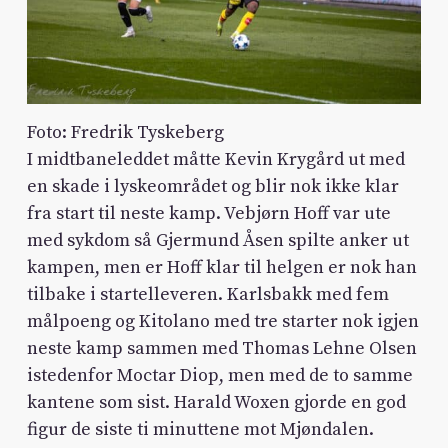
Foto: Fredrik Tyskeberg
I midtbaneleddet måtte Kevin Krygård ut med
en skade i lyskeområdet og blir nok ikke klar
fra start til neste kamp. Vebjørn Hoff var ute
med sykdom så Gjermund Åsen spilte anker ut
kampen, men er Hoff klar til helgen er nok han
tilbake i startelleveren. Karlsbakk med fem
målpoeng og Kitolano med tre starter nok igjen
neste kamp sammen med Thomas Lehne Olsen
istedenfor Moctar Diop, men med de to samme
kantene som sist. Harald Woxen gjorde en god
figur de siste ti minuttene mot Mjøndalen.