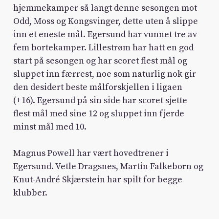
hjemmekamper så langt denne sesongen mot
Odd, Moss og Kongsvinger, dette uten å slippe
inn et eneste mål. Egersund har vunnet tre av
fem bortekamper. Lillestrøm har hatt en god
start på sesongen og har scoret flest mål og
sluppet inn færrest, noe som naturlig nok gir
den desidert beste målforskjellen i ligaen
(+16). Egersund på sin side har scoret sjette
flest mål med sine 12 og sluppet inn fjerde
minst mål med 10.
Magnus Powell har vært hovedtrener i
Egersund. Vetle Dragsnes, Martin Falkeborn og
Knut-André Skjærstein har spilt for begge
klubber.