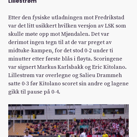
Lillestrøm
Etter den fysiske utladningen mot Fredrikstad
var det litt usikkert hvilken versjon av LSK som
skulle møte opp mot Mjøndalen. Det var
derimot ingen tegn til at de var preget av
midtuke-kampen, for det stod 0-2 under ti
minutter etter første blås i fløyta. Scoringene
var signert Markus Karlsbakk og Eric Kitolano.
Lillestrøm var overlegne og Salieu Drammeh
satte 0-3 før Kitolano scoret sin andre og lagene
gikk til pause på 0-4.