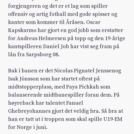
forgjengeren og det er et lag som spiller
offensiv og artig fotball med gode spisser og
kanter som kommer til Åråsen. Oscar
Kapskarmo har gjort en god jobb som erstatter
for Andreas Helmersen på topp og den 19-årige
kantspilleren Daniel Job har vist seg fram på
lån fra Sarpsborg 08.
Bak i banen er det Nicolas Pignatel Jenssenog
Isak Jönsson som har startet oftest på
midtstopperplass, med Paya Pichkah som
balanserende midtbanespiller foran dem. På
høyreback har talentet Fanuel
Ghebreyohannes gjort det veldig bra. Så bra at
han er tatt ut i troppen som skal spille U19-EM
for Norge i juni.