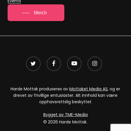
Events
Merch
twitter
facebook
youtube
instagram
Harde Mottak produseres av
Mottaket Media AS
, og er
drevet av frivillige entusiaster. Alt innhold kan være
opphavsrettslig beskyttet
Bygget av TME-Media
© 2026 Harde Mottak.