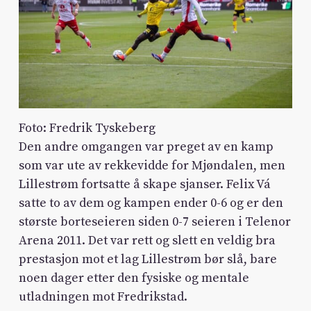
Foto: Fredrik Tyskeberg
Den andre omgangen var preget av en kamp
som var ute av rekkevidde for Mjøndalen, men
Lillestrøm fortsatte å skape sjanser. Felix Vá
satte to av dem og kampen ender 0-6 og er den
største borteseieren siden 0-7 seieren i Telenor
Arena 2011. Det var rett og slett en veldig bra
prestasjon mot et lag Lillestrøm bør slå, bare
noen dager etter den fysiske og mentale
utladningen mot Fredrikstad.