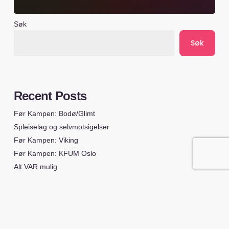
Søk
Søk
Recent Posts
Før Kampen: Bodø/Glimt
Spleiselag og selvmotsigelser
Før Kampen: Viking
Før Kampen: KFUM Oslo
Alt VAR mulig
Recent Comments