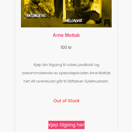
Arne Mottak
100
kr
Kjøp din tilgang til video, podkast og
bakommateriale av spesialepisoden Arne Mottak
her! Alt overskudd går til Stiftelsen Sykehusbarn.
Out of Stock
Kjøp tilgang her