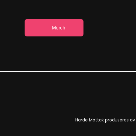
Merch
Harde Mottak produseres a