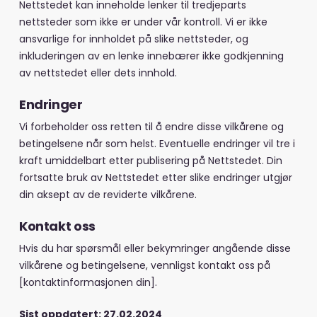
Nettstedet kan inneholde lenker til tredjeparts
nettsteder som ikke er under vår kontroll. Vi er ikke
ansvarlige for innholdet på slike nettsteder, og
inkluderingen av en lenke innebærer ikke godkjenning
av nettstedet eller dets innhold.
Endringer
Vi forbeholder oss retten til å endre disse vilkårene og
betingelsene når som helst. Eventuelle endringer vil tre i
kraft umiddelbart etter publisering på Nettstedet. Din
fortsatte bruk av Nettstedet etter slike endringer utgjør
din aksept av de reviderte vilkårene.
Kontakt oss
Hvis du har spørsmål eller bekymringer angående disse
vilkårene og betingelsene, vennligst kontakt oss på
[kontaktinformasjonen din].
Sist oppdatert: 27.02.2024