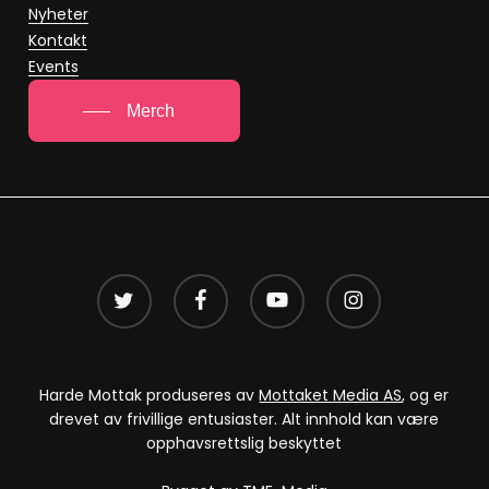
Nyheter
Kontakt
Events
Merch
twitter
facebook
youtube
instagram
Harde Mottak produseres av
Mottaket Media AS
, og er
drevet av frivillige entusiaster. Alt innhold kan være
opphavsrettslig beskyttet