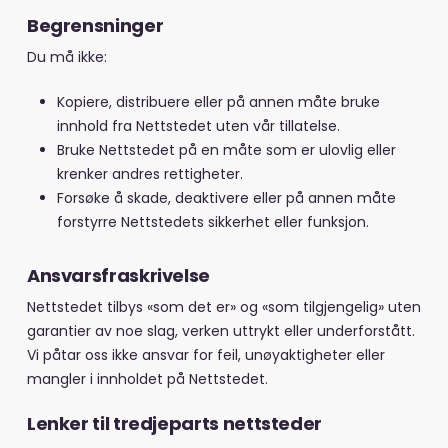
Begrensninger
Du må ikke:
Kopiere, distribuere eller på annen måte bruke
innhold fra Nettstedet uten vår tillatelse.
Bruke Nettstedet på en måte som er ulovlig eller
krenker andres rettigheter.
Forsøke å skade, deaktivere eller på annen måte
forstyrre Nettstedets sikkerhet eller funksjon.
Ansvarsfraskrivelse
Nettstedet tilbys «som det er» og «som tilgjengelig» uten
garantier av noe slag, verken uttrykt eller underforstått.
Vi påtar oss ikke ansvar for feil, unøyaktigheter eller
mangler i innholdet på Nettstedet.
Lenker til tredjeparts nettsteder