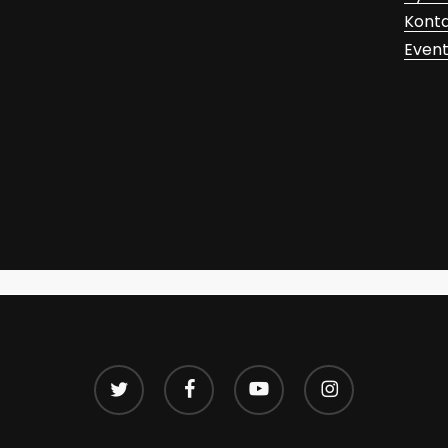
Kont
Even
twitter
facebook
youtube
instagram