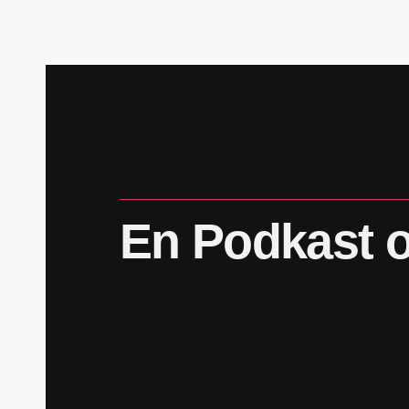
En
Podkast