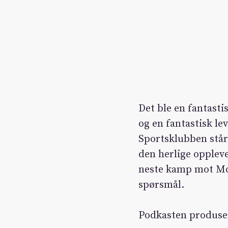
Det ble en fantast
og en fantastisk le
Sportsklubben står
den herlige opplev
neste kamp mot Mos
spørsmål.
Podkasten produse