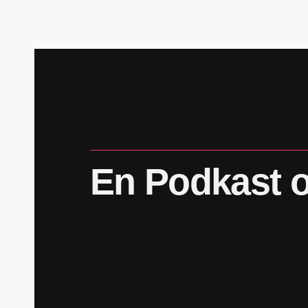
En
Podkast