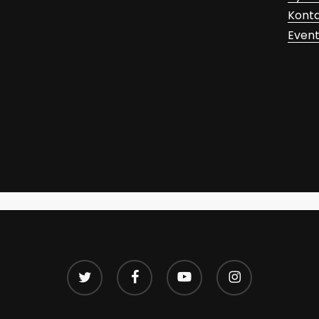
Kont
Even
twitter
facebook
youtube
instagram