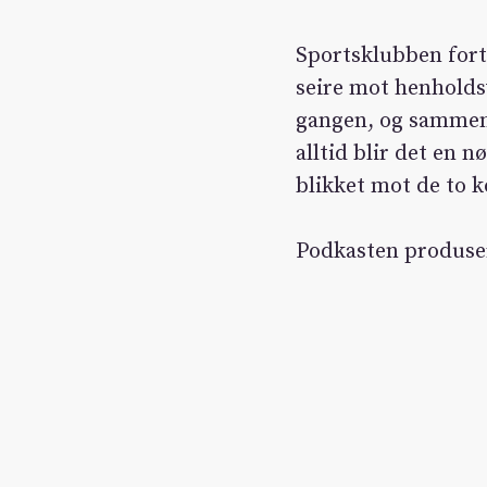
Sportsklubben fort
seire mot henholds
gangen, og sammen 
alltid blir det en 
blikket mot de to
Podkasten produse