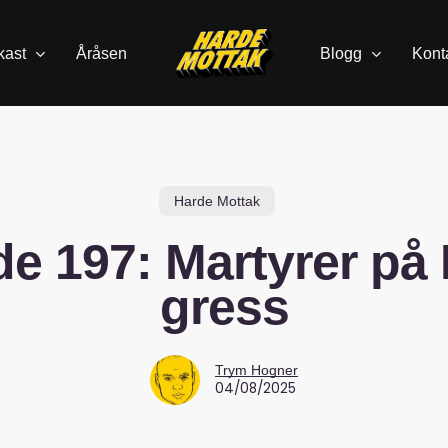
kast
Åråsen
Blogg
Kont
Harde Mottak
e 197: Martyrer på
gress
Trym Hogner
04/08/2025