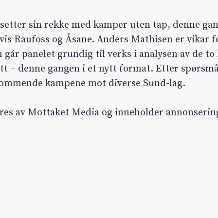
setter sin rekke med kamper uten tap, denne ga
vis Raufoss og Åsane. Anders Mathisen er vikar 
går panelet grundig til verks i analysen av de t
nøtt – denne gangen i et nytt format. Etter spørs
 kommende kampene mot diverse Sund-lag.
res av Mottaket Media og inneholder annonserin