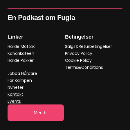
En Podkast om Fugla
Linker
Betingelser
Harde Mottak
Salgs&Returbetingelser
Kanarikafeen
Privacy Policy
Harde Pakker
Cookie Policy
Terms&Conditions
Jobba Hårdare
Før Kampen
Nyheter
Kontakt
Events
Merch