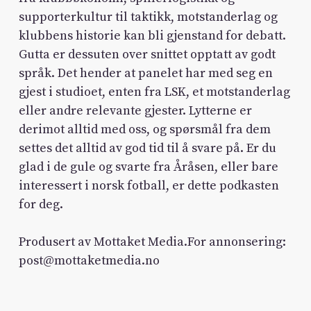
supporterkultur til taktikk, motstanderlag og
klubbens historie kan bli gjenstand for debatt.
Gutta er dessuten over snittet opptatt av godt
språk. Det hender at panelet har med seg en
gjest i studioet, enten fra LSK, et motstanderlag
eller andre relevante gjester. Lytterne er
derimot alltid med oss, og spørsmål fra dem
settes det alltid av god tid til å svare på. Er du
glad i de gule og svarte fra Åråsen, eller bare
interessert i norsk fotball, er dette podkasten
for deg.
Produsert av Mottaket Media.For annonsering:
post@mottaketmedia.no