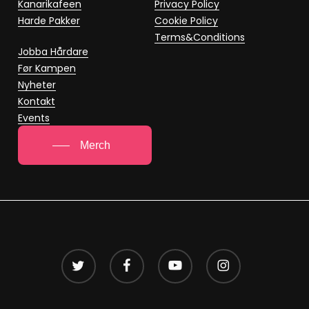
Kanarikafeen
Privacy Policy
Harde Pakker
Cookie Policy
Terms&Conditions
Jobba Hårdare
Før Kampen
Nyheter
Kontakt
Events
Merch
twitter
facebook
youtube
instagram