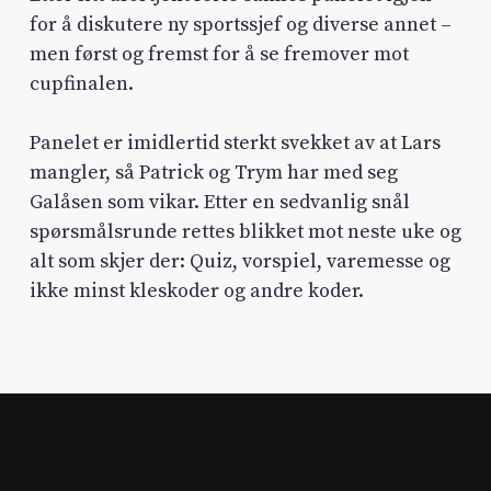
for å diskutere ny sportssjef og diverse annet –
men først og fremst for å se fremover mot
cupfinalen.
Panelet er imidlertid sterkt svekket av at Lars
mangler, så Patrick og Trym har med seg
Galåsen som vikar. Etter en sedvanlig snål
spørsmålsrunde rettes blikket mot neste uke og
alt som skjer der: Quiz, vorspiel, varemesse og
ikke minst kleskoder og andre koder.