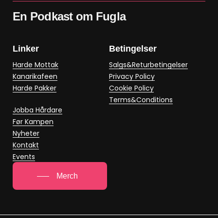
En Podkast om Fugla
Linker
Betingelser
Harde Mottak
Salgs&Returbetingelser
Kanarikafeen
Privacy Policy
Harde Pakker
Cookie Policy
Terms&Conditions
Jobba Hårdare
Før Kampen
Nyheter
Kontakt
Events
Merch