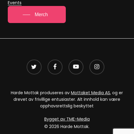
Events
Merch
twitter
facebook
youtube
instagram
Harde Mottak produseres av
Mottaket Media AS
, og er
drevet av frivillige entusiaster. Alt innhold kan være
opphavsrettslig beskyttet
Bygget av TME-Media
© 2026 Harde Mottak.