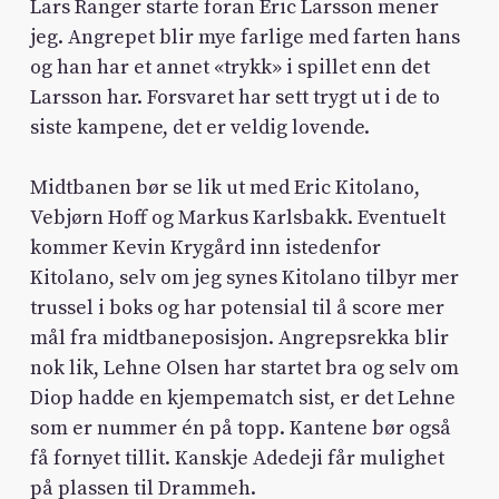
Lars Ranger starte foran Eric Larsson mener
jeg. Angrepet blir mye farlige med farten hans
og han har et annet «trykk» i spillet enn det
Larsson har. Forsvaret har sett trygt ut i de to
siste kampene, det er veldig lovende.
Midtbanen bør se lik ut med Eric Kitolano,
Vebjørn Hoff og Markus Karlsbakk. Eventuelt
kommer Kevin Krygård inn istedenfor
Kitolano, selv om jeg synes Kitolano tilbyr mer
trussel i boks og har potensial til å score mer
mål fra midtbaneposisjon. Angrepsrekka blir
nok lik, Lehne Olsen har startet bra og selv om
Diop hadde en kjempematch sist, er det Lehne
som er nummer én på topp. Kantene bør også
få fornyet tillit. Kanskje Adedeji får mulighet
på plassen til Drammeh.