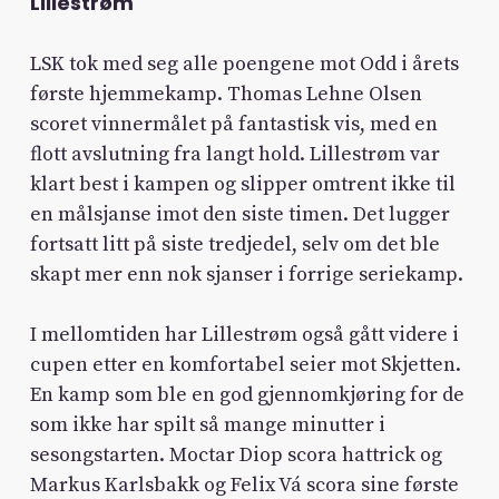
Lillestrøm
LSK tok med seg alle poengene mot Odd i årets
første hjemmekamp. Thomas Lehne Olsen
scoret vinnermålet på fantastisk vis, med en
flott avslutning fra langt hold. Lillestrøm var
klart best i kampen og slipper omtrent ikke til
en målsjanse imot den siste timen. Det lugger
fortsatt litt på siste tredjedel, selv om det ble
skapt mer enn nok sjanser i forrige seriekamp.
I mellomtiden har Lillestrøm også gått videre i
cupen etter en komfortabel seier mot Skjetten.
En kamp som ble en god gjennomkjøring for de
som ikke har spilt så mange minutter i
sesongstarten. Moctar Diop scora hattrick og
Markus Karlsbakk og Felix Vá scora sine første