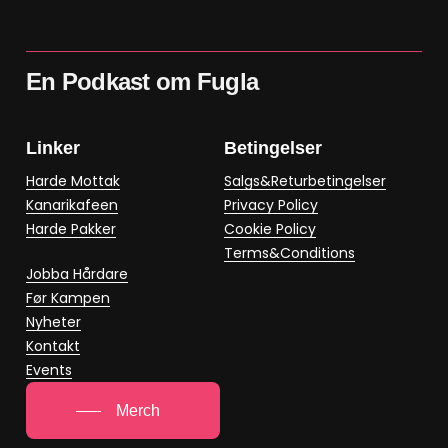
En Podkast om Fugla
Linker
Betingelser
Harde Mottak
Salgs&Returbetingelser
Kanarikafeen
Privacy Policy
Harde Pakker
Cookie Policy
Terms&Conditions
Jobba Hårdare
Før Kampen
Nyheter
Kontakt
Events
Merch