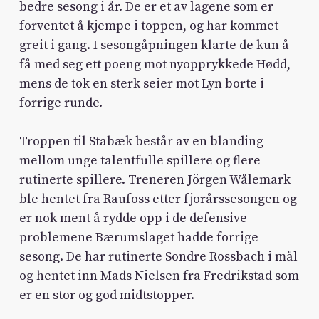
bedre sesong i år. De er et av lagene som er
forventet å kjempe i toppen, og har kommet
greit i gang. I sesongåpningen klarte de kun å
få med seg ett poeng mot nyopprykkede Hødd,
mens de tok en sterk seier mot Lyn borte i
forrige runde.
Troppen til Stabæk består av en blanding
mellom unge talentfulle spillere og flere
rutinerte spillere. Treneren Jörgen Wålemark
ble hentet fra Raufoss etter fjorårssesongen og
er nok ment å rydde opp i de defensive
problemene Bærumslaget hadde forrige
sesong. De har rutinerte Sondre Rossbach i mål
og hentet inn Mads Nielsen fra Fredrikstad som
er en stor og god midtstopper.