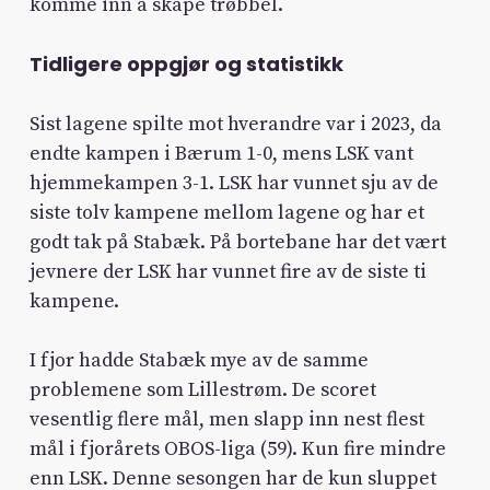
komme inn å skape trøbbel.
Tidligere oppgjør og statistikk
Sist lagene spilte mot hverandre var i 2023, da
endte kampen i Bærum 1-0, mens LSK vant
hjemmekampen 3-1. LSK har vunnet sju av de
siste tolv kampene mellom lagene og har et
godt tak på Stabæk. På bortebane har det vært
jevnere der LSK har vunnet fire av de siste ti
kampene.
I fjor hadde Stabæk mye av de samme
problemene som Lillestrøm. De scoret
vesentlig flere mål, men slapp inn nest flest
mål i fjorårets OBOS-liga (59). Kun fire mindre
enn LSK. Denne sesongen har de kun sluppet