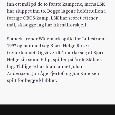
inn ett mål på de to første kampene, mens LSK
har sluppet inn to. Begge lagene holdt nullen i
forrige OBOS-kamp. LSK har scoret ett mer
mål, så begge lag har lik målforskjell.
Stabæk-trener Wålemark spilte for Lillestrøm i
1997 og har med seg Bjørn Helge Riise i
trenerteamet. Også verdt å merke seg at Bjørn
Helge sin sønn, Filip, spiller på årets Stabæk-
lag. Tidligere har blant annet Johan
Andersson, Jan Åge Fjørtoft og Jon Knudsen
spilt for begge klubber.