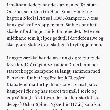
I midtbaneleddet har de startet med Kristian
Onsrud, som kom fra Ham-Kam i vinter og
kaptein Nicolai Næss i OBOS-kampene. Næss
kan også spille stopper, men Stabæk har hatt
skadeutfordringer i midtbaneleddet. Det er en
midtbane som hjelper godt til i det defensive og
skal gjøre Stabæk vanskelige å bryte igjennom.
I angrepsrekka her de mye ungt og spennende
krydder. 17-åringen Sebastian Olderheim har
startet begge kampene så langt, sammen med
Bassekou Diabaté og Frederik Ellegård.
Diabaté er målfarlig, han scoret 16 mål på 22
kamper i fjor og har scoret tre mål i serie og
cup så langt i år. Utover de som har startet har
de også Oskar Spiten-Nysæther (17 år) som kan