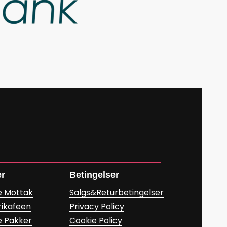
er
Betingelser
e Mottak
Salgs&Returbetingelser
rikafeen
Privacy Policy
e Pakker
Cookie Policy