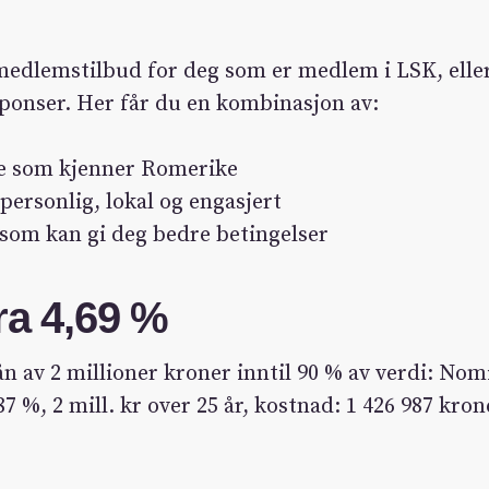
 medlemstilbud for deg som er medlem i LSK, elle
sponser. Her får du en kombinasjon av:
re som kjenner Romerike
personlig, lokal og engasjert
om kan gi deg bedre betingelser
ra 4,69 %
n av 2 millioner kroner inntil 90 % av verdi: Nomi
87 %, 2 mill. kr over 25 år, kostnad: 1 426 987 krone