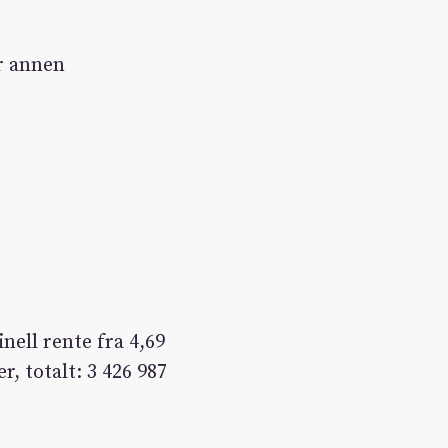
r annen
nell rente fra 4,69
r, totalt: 3 426 987