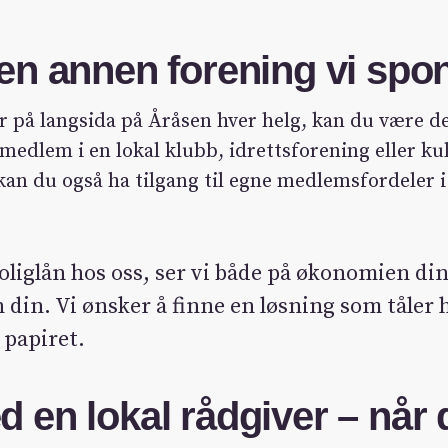
en annen forening vi spo
år på langsida på Åråsen hver helg, kan du være d
 medlem i en lokal klubb, idrettsforening eller ku
an du også ha tilgang til egne medlemsfordeler 
oliglån hos oss, ser vi både på økonomien din
n din. Vi ønsker å finne en løsning som tåler
å papiret.
 en lokal rådgiver – når 