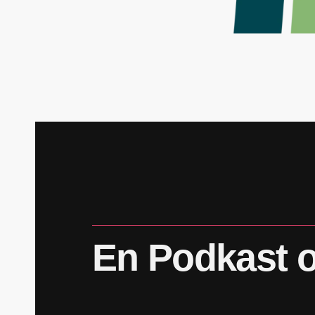
En
Podkast