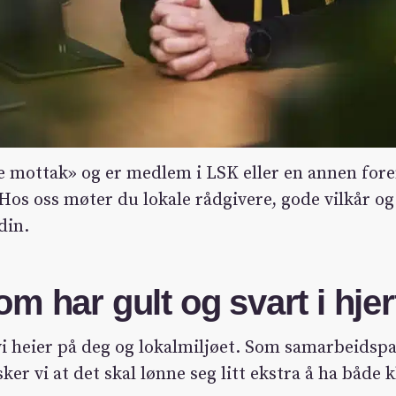
e mottak» og er medlem i LSK eller en annen fore
os oss møter du lokale rådgivere, gode vilkår og
din.
m har gult og svart i hjer
i heier på deg og lokalmiljøet. Som samarbeidspa
er vi at det skal lønne seg litt ekstra å ha både