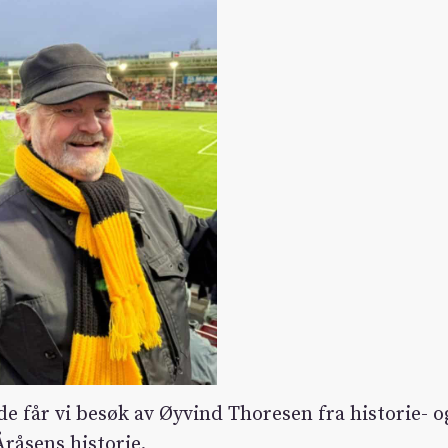
ode får vi besøk av Øyvind Thoresen fra historie- o
Åråsens historie.