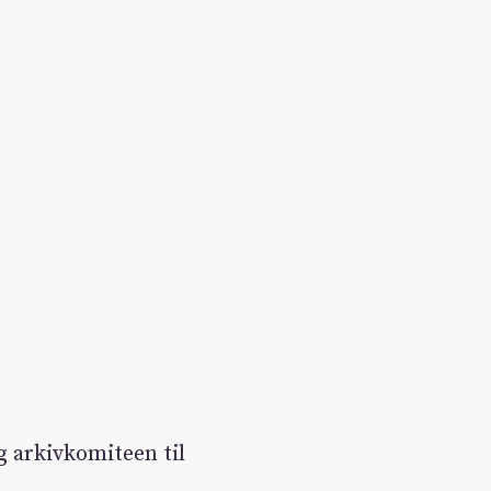
g arkivkomiteen til