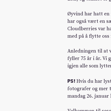
Øyvind har hatt en 
har også vært en sæ
Cloudberries var ha
med på å flytte oss i
Anledningen til at 
fyller 75 år i år. V
igjen alle som lytte
PS!
Hvis du har lyst
fotografer og mer t
mandag 26. januar k