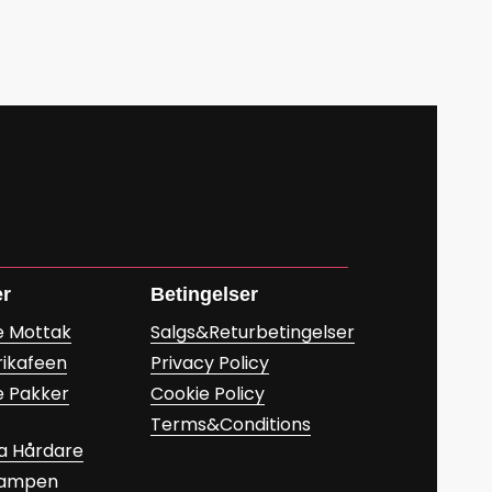
er
Betingelser
e Mottak
Salgs&Returbetingelser
rikafeen
Privacy Policy
e Pakker
Cookie Policy
Terms&Conditions
a Hårdare
Kampen