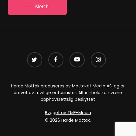
Merch
twitter
facebook
youtube
instagram
Harde Mottak produseres av
Mottaket Media AS
, og er
drevet av frivillige entusiaster. Alt innhold kan være
opphavsrettslig beskyttet
Bygget av TME-Media
© 2026 Harde Mottak.