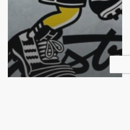
Harde Pakker
Podkast