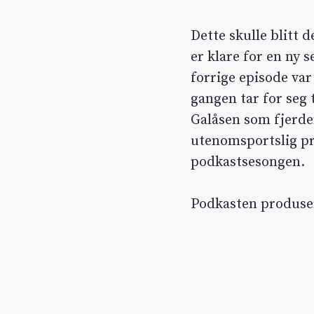
Dette skulle blitt 
er klare for en ny 
forrige episode var
gangen tar for seg
Galåsen som fjerdem
utenomsportslig pr
podkastsesongen.
Podkasten produse