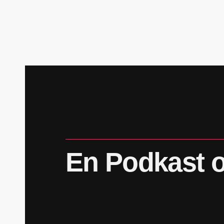
En
Podkast