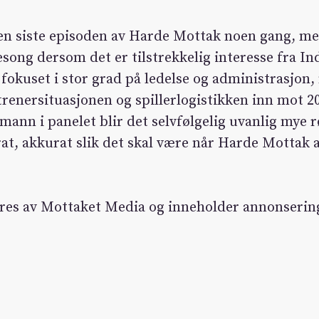
den siste episoden av Harde Mottak noen gang, me
sesong dersom det er tilstrekkelig interesse fra In
 fokuset i stor grad på ledelse og administrasjon
 trenersituasjonen og spillerlogistikken inn mot 
ann i panelet blir det selvfølgelig uvanlig mye r
at, akkurat slik det skal være når Harde Mottak a
res av Mottaket Media og inneholder annonserin