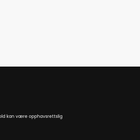
nnhold kan være opphavsrettslig