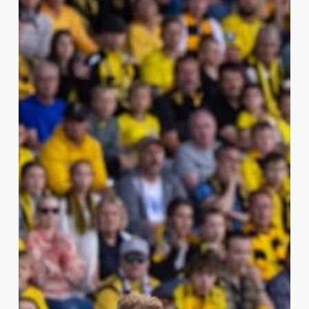
Kampen:
Egersund