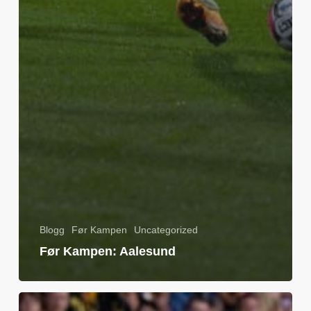
Blogg
Før Kampen
Uncategorized
Før Kampen: Aalesund
Før