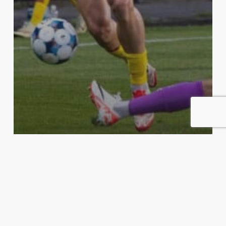
Blogg
Før Kampen