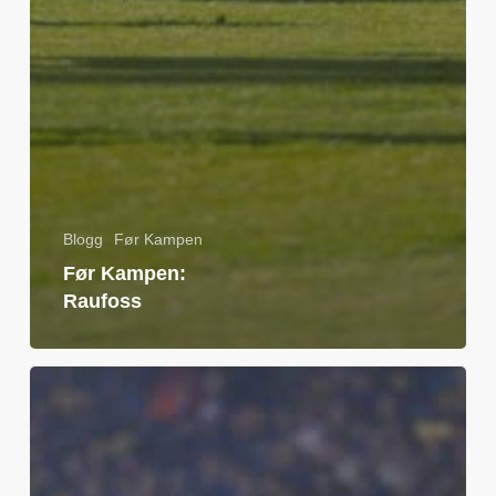
Blogg
Før Kampen
Før Kampen:
Raufoss
Før
Kampen:
Aalesund