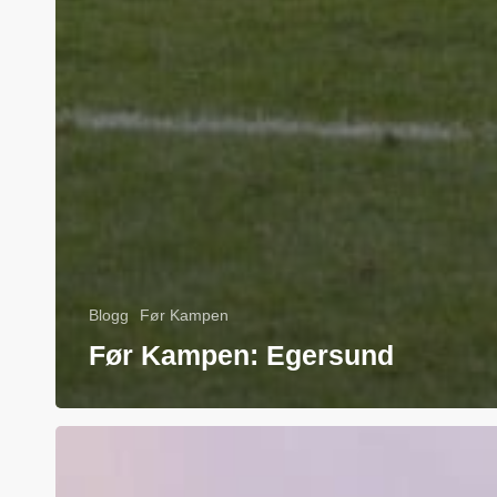
Blogg
Før Kampen
Før Kampen: Egersund
Før
Kampen: