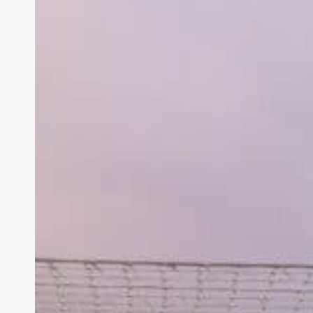
Mjøndalen