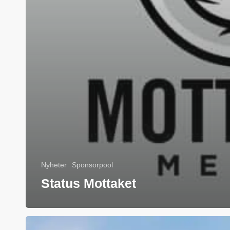
Nyheter
Sponsorpool
Status Mottaket
Nortekk