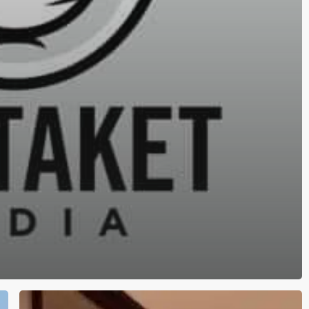
Advokatfirmaet