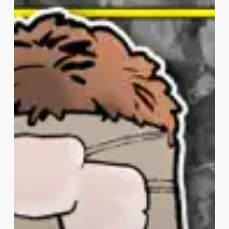
Kippe
Spesial:
Hærføreren