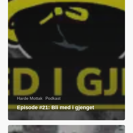
Harde Mottak
Podkast
Episode #21: Bli med i gjenget
Frode