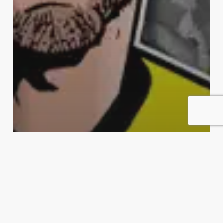
Harde Mottak
Podkast