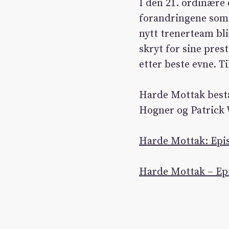
I den 21. ordinære
forandringene som 
nytt trenerteam bli
skryt for sine prest
etter beste evne. Ti
Harde Mottak best
Hogner og Patrick
Harde Mottak: Epis
Harde Mottak – Epi