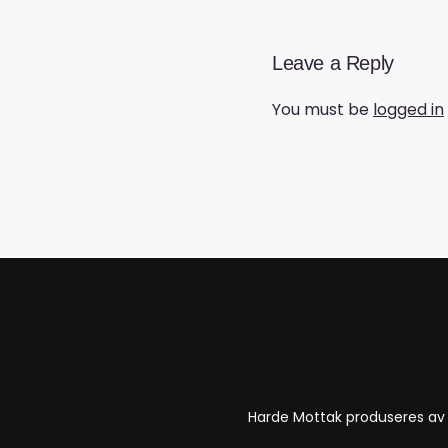
Leave a Reply
You must be
logged in
Harde Mottak produseres a