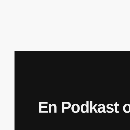
En
Podkast