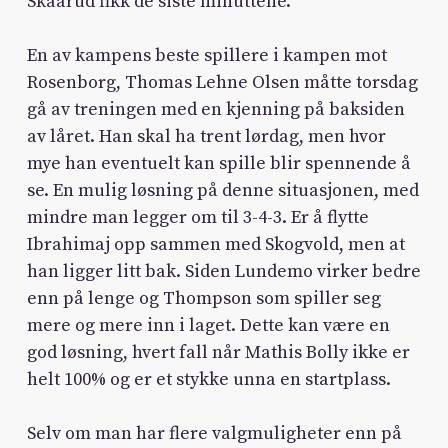
Skaarud fikk de siste minuttene.
En av kampens beste spillere i kampen mot
Rosenborg, Thomas Lehne Olsen måtte torsdag
gå av treningen med en kjenning på baksiden
av låret. Han skal ha trent lørdag, men hvor
mye han eventuelt kan spille blir spennende å
se. En mulig løsning på denne situasjonen, med
mindre man legger om til 3-4-3. Er å flytte
Ibrahimaj opp sammen med Skogvold, men at
han ligger litt bak. Siden Lundemo virker bedre
enn på lenge og Thompson som spiller seg
mere og mere inn i laget. Dette kan være en
god løsning, hvert fall når Mathis Bolly ikke er
helt 100% og er et stykke unna en startplass.
Selv om man har flere valgmuligheter enn på