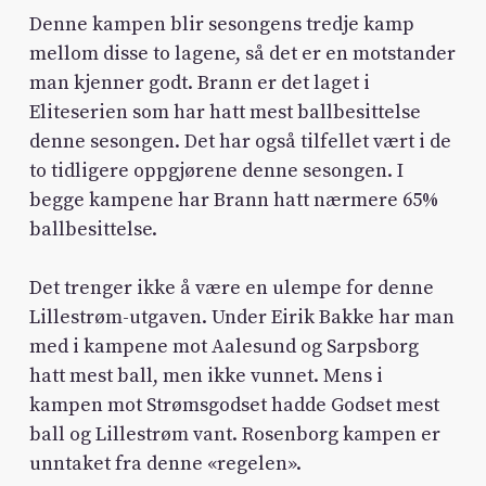
Denne kampen blir sesongens tredje kamp
mellom disse to lagene, så det er en motstander
man kjenner godt. Brann er det laget i
Eliteserien som har hatt mest ballbesittelse
denne sesongen. Det har også tilfellet vært i de
to tidligere oppgjørene denne sesongen. I
begge kampene har Brann hatt nærmere 65%
ballbesittelse.
Det trenger ikke å være en ulempe for denne
Lillestrøm-utgaven. Under Eirik Bakke har man
med i kampene mot Aalesund og Sarpsborg
hatt mest ball, men ikke vunnet. Mens i
kampen mot Strømsgodset hadde Godset mest
ball og Lillestrøm vant. Rosenborg kampen er
unntaket fra denne «regelen».