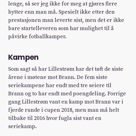
lenge, så ser jeg ikke for meg at gjøres flere
bytter enn man må. Spesielt ikke etter den
prestasjonen man leverte sist, men det er ikke
bare startelleveren som har mulighet til å
påvirke fotballkamper.
Kampen
Som sagt så har Lillestrøm har det tøft de siste
årene i møtene mot Brann. De fem siste
seriekampene har endt med tre seiere til
Brann og to har endt med poengdeling. Forrige
gang Lillestrøm vant en kamp mot Brann var i
fjerde runde i cupen 2018, men man må helt
tilbake til 2016 hvor fugla sist vant en
seriekamp.