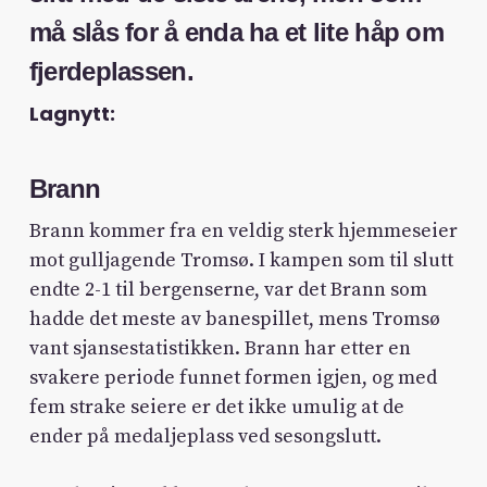
må slås for å enda ha et lite håp om
fjerdeplassen.
Lagnytt:
Brann
Brann kommer fra en veldig sterk hjemmeseier
mot gulljagende Tromsø. I kampen som til slutt
endte 2-1 til bergenserne, var det Brann som
hadde det meste av banespillet, mens Tromsø
vant sjansestatistikken. Brann har etter en
svakere periode funnet formen igjen, og med
fem strake seiere er det ikke umulig at de
ender på medaljeplass ved sesongslutt.