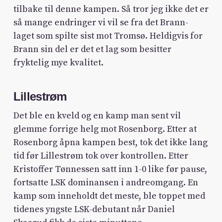
tilbake til denne kampen. Så tror jeg ikke det er
så mange endringer vi vil se fra det Brann-
laget som spilte sist mot Tromsø. Heldigvis for
Brann sin del er det et lag som besitter
fryktelig mye kvalitet.
Lillestrøm
Det ble en kveld og en kamp man sent vil
glemme forrige helg mot Rosenborg. Etter at
Rosenborg åpna kampen best, tok det ikke lang
tid før Lillestrøm tok over kontrollen. Etter
Kristoffer Tønnessen satt inn 1-0 like før pause,
fortsatte LSK dominansen i andreomgang. En
kamp som inneholdt det meste, ble toppet med
tidenes yngste LSK-debutant når Daniel