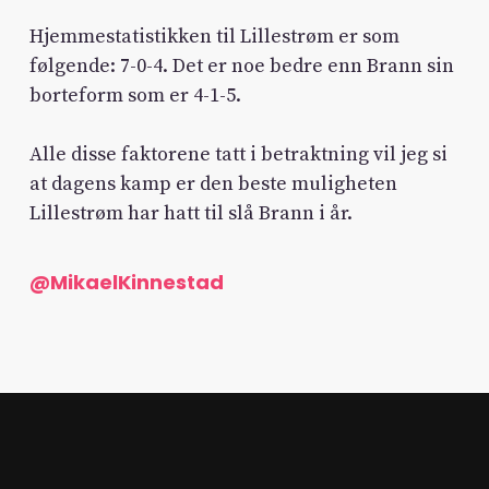
Hjemmestatistikken til Lillestrøm er som
følgende: 7-0-4. Det er noe bedre enn Brann sin
borteform som er 4-1-5.
Alle disse faktorene tatt i betraktning vil jeg si
at dagens kamp er den beste muligheten
Lillestrøm har hatt til slå Brann i år.
@MikaelKinnestad