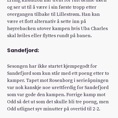
Erling Knudtzon har trent for fult denne uken
og ser ut til å være i sin første tropp etter
overgangen tilbake til Lillestrøm. Han kan
være et flott alternativ å sette inn på
høyrebacken utover kampen hvis Uba Charles
skal hviles eller flyttes rundt på banen.
Sandefjord:
Sesongen har ikke startet kjempegodt for
Sandefjord som kun står med ett poeng etter to
kamper. Tapet mot Rosenborg i serieåpningen
var nok kanskje noe urettferdig for Sandefjord
som var gode den kampen. Forrige kamp mot
Odd så det ut som det skulle bli tre poeng, men
Odd utlignet syv minutter på overtid til 2-2.