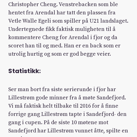
Christopher Cheng. Venstrebacken som ble
hentet fra Arendal har tatt den plassen fra
Vetle Walle Egeli som spiller på U21 landslaget.
Undertegnede fikk faktisk muligheten til å
kommentere Cheng for Arendal i fjor og da
scoret han til og med. Han er en back som er
utrolig hurtig og som er god begge veier.
Statistikk:
Ser man bort fra siste serierunde i fjor har
Lillestrøm gode minner fra å møte Sandefjord.
Vi må faktisk helt tilbake til 2016 for å finne
forrige gang Lillestrøm tapte i Sandefjord- den
gang i cupen. På de siste 10 møtene mot
Sandefjord har Lillestrøm vunnet åtte, spilte en