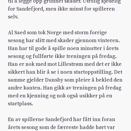
til å legge opp grunnet skader. Utrolig kjedelig
for Sandefjord, men ikke minst for spilleren
selv.
Al Saed som tok Norge med storm forrige
sesong har slitt med skader gjennom vinteren.
Han har til gode å spille noen minutter i årets
sesong og fullførte ikke treningen på fredag.
Han er nok med mot Lillestrøm med det er ikke
sikkert han blir å se i noen startoppstilling. Det
samme gjelder Dunsby som pleier å bekled den
andre kanten. Han gikk av treningen på fredag
med en kjenning og nok også usikker på en
startplass.
En av spillerne Sandefjord har fått inn foran
årets sesong som de færreste hadde hørt var