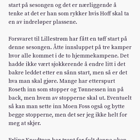
start på sesongen og det er nærliggende å
tenke at det er han som rykker hvis Hoff skal ta
en av indreløper plassene.
Forsvaret til Lillestrøm har fått en tøff start på
denne sesongen. Åtte innsluppet på tre kamper
hvor alle kommet i de to hjemmekampene. Det
hadde ikke vært sjokkerende å endre litt i det
bakre leddet etter en sånn start, men så er det
hva man skal gjøre. Mange har etterspurt
Roseth inn som stopper og Tønnessen inn på
back, men hvem av stopperne skal ut. Eventuelt
så kan man sette inn Moen Foss også og bytte
begge stopperne, men det ser jeg ikke helt for
meg at skjer.