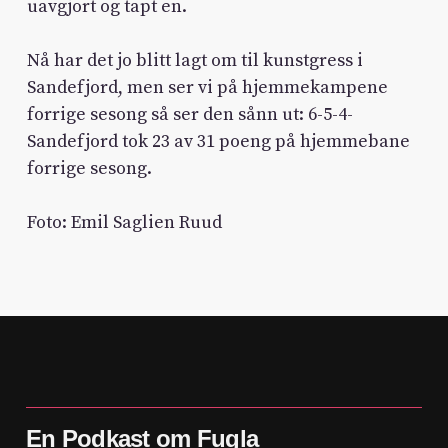
uavgjort og tapt en.
Nå har det jo blitt lagt om til kunstgress i
Sandefjord, men ser vi på hjemmekampene
forrige sesong så ser den sånn ut: 6-5-4-
Sandefjord tok 23 av 31 poeng på hjemmebane
forrige sesong.
Foto: Emil Saglien Ruud
En Podkast om Fugla