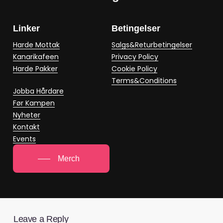
Linker
Betingelser
Harde Mottak
Salgs&Returbetingelser
Kanarikafeen
Privacy Policy
Harde Pakker
Cookie Policy
Terms&Conditions
Jobba Hårdare
Før Kampen
Nyheter
Kontakt
Events
Merch
Leave a Reply