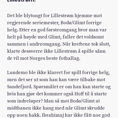
Det ble blytungt for Lillestrøm hjemme mot
regjerende seriemester, Bodø/Glimt forrige
helg. Etter en god førsteomgang hvor man var
helt på høyde med Glimt, faller det voldsomt
sammen i andreomgang. Når kreftene tok slutt,
klarte dessverre ikke Lillestrøm å spille sånn
de vil mot Norges beste fotballag.
Lundemo ble ikke klarert for spill forrige helg,
men det ser ut som han kan være tilbake mot
Sandefjord. Spørsmålet er om han kan starte og
hvis han gjør det kommer også Hoff til å starte
som indreløper? Man så mot Bodø/Glimt at
midtbanen ikke hang med når Glimt skrudde
opp noen hakk. Ibrahimaj har ikke fått noe god