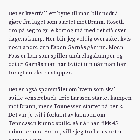
Det er hvertfall ett bytte til man blir nødt å
gjøre fra laget som startet mot Brann. Roseth
dro på seg to gule kort og må med det stå over
dagens kamp. Her blir jeg veldig overasket hvis
noen andre enn Espen Garnås går inn. Moen
Foss er han som spiller andrelagskamper og
det er Garnås man har byttet inn når man har
trengt en ekstra stopper.
Det er også spørsmålet om hvem som skal
spille venstreback. Eric Larsson startet kampen
mot Brann, mens Tønnessen startet på benk.
Det var jo tvil i forkant av kampen om
Tønnessen kunne spille, så når han fikk 45
minutter mot Brann, ville jeg tro han starter