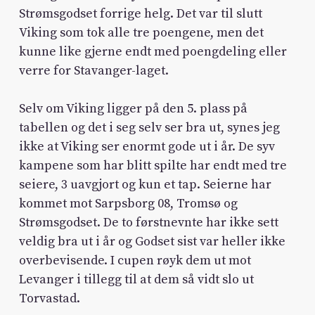
Strømsgodset forrige helg. Det var til slutt
Viking som tok alle tre poengene, men det
kunne like gjerne endt med poengdeling eller
verre for Stavanger-laget.
Selv om Viking ligger på den 5. plass på
tabellen og det i seg selv ser bra ut, synes jeg
ikke at Viking ser enormt gode ut i år. De syv
kampene som har blitt spilte har endt med tre
seiere, 3 uavgjort og kun et tap. Seierne har
kommet mot Sarpsborg 08, Tromsø og
Strømsgodset. De to førstnevnte har ikke sett
veldig bra ut i år og Godset sist var heller ikke
overbevisende. I cupen røyk dem ut mot
Levanger i tillegg til at dem så vidt slo ut
Torvastad.