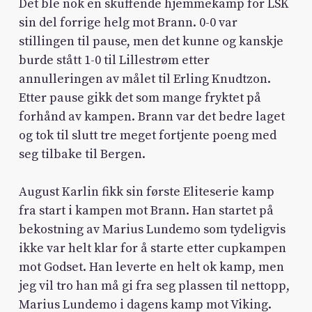
Det ble nok en skuffende hjemmekamp for LSK
sin del forrige helg mot Brann. 0-0 var
stillingen til pause, men det kunne og kanskje
burde stått 1-0 til Lillestrøm etter
annulleringen av målet til Erling Knudtzon.
Etter pause gikk det som mange fryktet på
forhånd av kampen. Brann var det bedre laget
og tok til slutt tre meget fortjente poeng med
seg tilbake til Bergen.
August Karlin fikk sin første Eliteserie kamp
fra start i kampen mot Brann. Han startet på
bekostning av Marius Lundemo som tydeligvis
ikke var helt klar for å starte etter cupkampen
mot Godset. Han leverte en helt ok kamp, men
jeg vil tro han må gi fra seg plassen til nettopp,
Marius Lundemo i dagens kamp mot Viking.