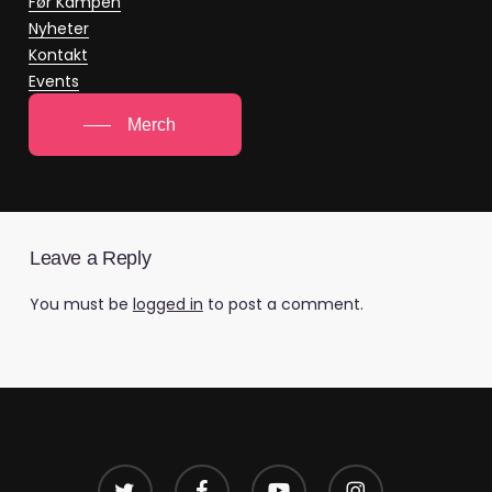
Før Kampen
Nyheter
Kontakt
Events
Merch
Leave a Reply
You must be
logged in
to post a comment.
twitter
facebook
youtube
instagram