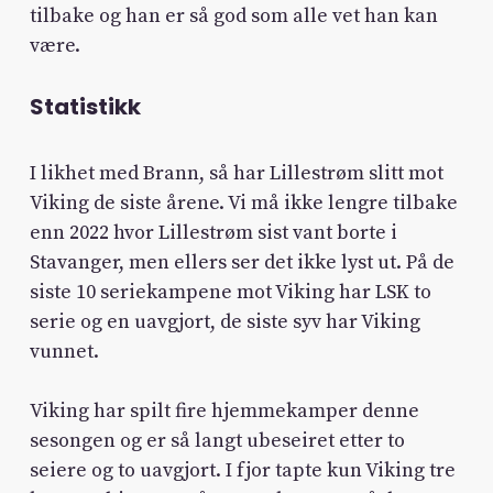
tilbake og han er så god som alle vet han kan
være.
Statistikk
I likhet med Brann, så har Lillestrøm slitt mot
Viking de siste årene. Vi må ikke lengre tilbake
enn 2022 hvor Lillestrøm sist vant borte i
Stavanger, men ellers ser det ikke lyst ut. På de
siste 10 seriekampene mot Viking har LSK to
serie og en uavgjort, de siste syv har Viking
vunnet.
Viking har spilt fire hjemmekamper denne
sesongen og er så langt ubeseiret etter to
seiere og to uavgjort. I fjor tapte kun Viking tre