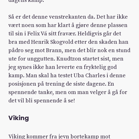
dagens kamp.
Så er det denne venstrekanten da. Det har ikke
vært noen som har klart å gjøre denne plassen
til sin i Felix Vá sitt fravær. Heldigvis går det
bra med Henrik Skogvold etter den skaden han
pådro seg mot Brann, men det blir nok en stund
ute for unggutten. Knudtzon startet sist, men
jeg synes ikke han leverte en fryktelig god
kamp. Man skal ha testet Uba Charles i denne
posisjonen på trening de siste dagene. En
spennende tanke, men om man velger å gå for
det vil bli spennende å se!
Viking
Viking kommer fra jevn bortekamp mot