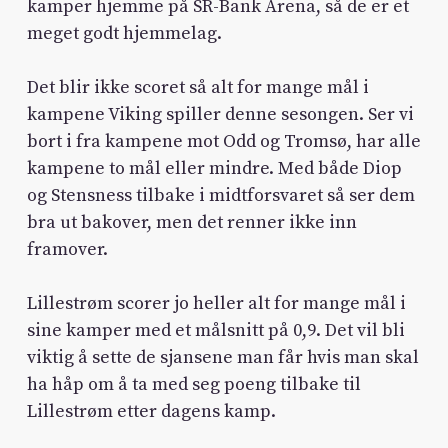
kamper hjemme på SR-Bank Arena, så de er et
meget godt hjemmelag.
Det blir ikke scoret så alt for mange mål i
kampene Viking spiller denne sesongen. Ser vi
bort i fra kampene mot Odd og Tromsø, har alle
kampene to mål eller mindre. Med både Diop
og Stensness tilbake i midtforsvaret så ser dem
bra ut bakover, men det renner ikke inn
framover.
Lillestrøm scorer jo heller alt for mange mål i
sine kamper med et målsnitt på 0,9. Det vil bli
viktig å sette de sjansene man får hvis man skal
ha håp om å ta med seg poeng tilbake til
Lillestrøm etter dagens kamp.