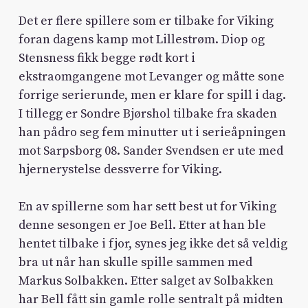
Det er flere spillere som er tilbake for Viking
foran dagens kamp mot Lillestrøm. Diop og
Stensness fikk begge rødt kort i
ekstraomgangene mot Levanger og måtte sone
forrige serierunde, men er klare for spill i dag.
I tillegg er Sondre Bjørshol tilbake fra skaden
han pådro seg fem minutter ut i serieåpningen
mot Sarpsborg 08. Sander Svendsen er ute med
hjernerystelse dessverre for Viking.
En av spillerne som har sett best ut for Viking
denne sesongen er Joe Bell. Etter at han ble
hentet tilbake i fjor, synes jeg ikke det så veldig
bra ut når han skulle spille sammen med
Markus Solbakken. Etter salget av Solbakken
har Bell fått sin gamle rolle sentralt på midten