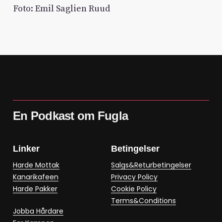
Foto: Emil Saglien Ruud
En Podkast om Fugla
Linker
Betingelser
Harde Mottak
Salgs&Returbetingelser
Kanarikafeen
Privacy Policy
Harde Pakker
Cookie Policy
Terms&Conditions
Jobba Hårdare