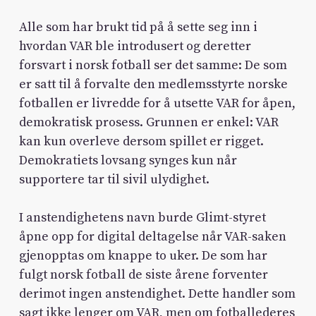
Alle som har brukt tid på å sette seg inn i
hvordan VAR ble introdusert og deretter
forsvart i norsk fotball ser det samme: De som
er satt til å forvalte den medlemsstyrte norske
fotballen er livredde for å utsette VAR for åpen,
demokratisk prosess. Grunnen er enkel: VAR
kan kun overleve dersom spillet er rigget.
Demokratiets lovsang synges kun når
supportere tar til sivil ulydighet.
I anstendighetens navn burde Glimt-styret
åpne opp for digital deltagelse når VAR-saken
gjenopptas om knappe to uker. De som har
fulgt norsk fotball de siste årene forventer
derimot ingen anstendighet. Dette handler som
sagt ikke lenger om VAR, men om fotballederes