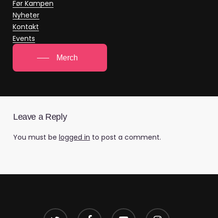
Før Kampen
Nyheter
Kontakt
Events
Merch
Leave a Reply
You must be
logged in
to post a comment.
twitter
facebook
youtube
instagram