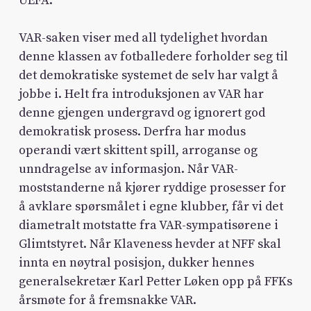
UEFA.
VAR-saken viser med all tydelighet hvordan
denne klassen av fotballedere forholder seg til
det demokratiske systemet de selv har valgt å
jobbe i. Helt fra introduksjonen av VAR har
denne gjengen undergravd og ignorert god
demokratisk prosess. Derfra har modus
operandi vært skittent spill, arroganse og
unndragelse av informasjon. Når VAR-
moststanderne nå kjører ryddige prosesser for
å avklare spørsmålet i egne klubber, får vi det
diametralt motstatte fra VAR-sympatisørene i
Glimtstyret. Når Klaveness hevder at NFF skal
innta en nøytral posisjon, dukker hennes
generalsekretær Karl Petter Løken opp på FFKs
årsmøte for å fremsnakke VAR.