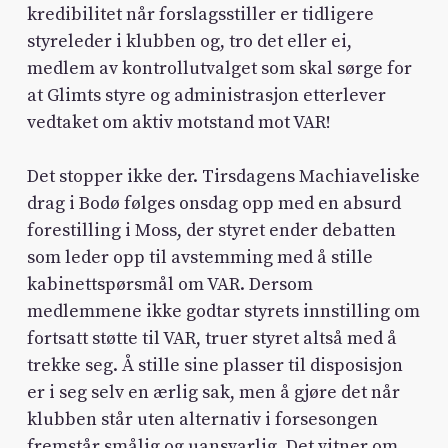
kredibilitet når forslagsstiller er tidligere
styreleder i klubben og, tro det eller ei,
medlem av kontrollutvalget som skal sørge for
at Glimts styre og administrasjon etterlever
vedtaket om aktiv motstand mot VAR!
Det stopper ikke der. Tirsdagens Machiaveliske
drag i Bodø følges onsdag opp med en absurd
forestilling i Moss, der styret ender debatten
som leder opp til avstemming med å stille
kabinettspørsmål om VAR. Dersom
medlemmene ikke godtar styrets innstilling om
fortsatt støtte til VAR, truer styret altså med å
trekke seg. Å stille sine plasser til disposisjon
er i seg selv en ærlig sak, men å gjøre det når
klubben står uten alternativ i forsesongen
fremstår smålig og uansvarlig. Det vitner om