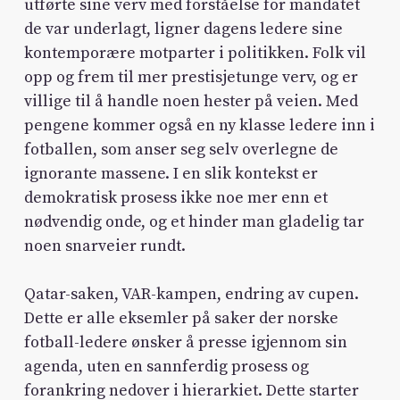
utførte sine verv med forståelse for mandatet
de var underlagt, ligner dagens ledere sine
kontemporære motparter i politikken. Folk vil
opp og frem til mer prestisjetunge verv, og er
villige til å handle noen hester på veien. Med
pengene kommer også en ny klasse ledere inn i
fotballen, som anser seg selv overlegne de
ignorante massene. I en slik kontekst er
demokratisk prosess ikke noe mer enn et
nødvendig onde, og et hinder man gladelig tar
noen snarveier rundt.
Qatar-saken, VAR-kampen, endring av cupen.
Dette er alle eksemler på saker der norske
fotball-ledere ønsker å presse igjennom sin
agenda, uten en sannferdig prosess og
forankring nedover i hierarkiet. Dette starter