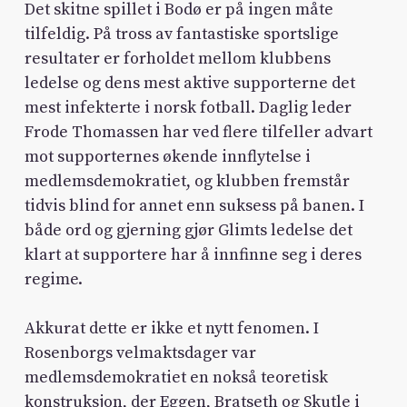
Det skitne spillet i Bodø er på ingen måte
tilfeldig. På tross av fantastiske sportslige
resultater er forholdet mellom klubbens
ledelse og dens mest aktive supporterne det
mest infekterte i norsk fotball. Daglig leder
Frode Thomassen har ved flere tilfeller advart
mot supporternes økende innflytelse i
medlemsdemokratiet, og klubben fremstår
tidvis blind for annet enn suksess på banen. I
både ord og gjerning gjør Glimts ledelse det
klart at supportere har å innfinne seg i deres
regime.
Akkurat dette er ikke et nytt fenomen. I
Rosenborgs velmaktsdager var
medlemsdemokratiet en nokså teoretisk
konstruksjon, der Eggen, Bratseth og Skutle i