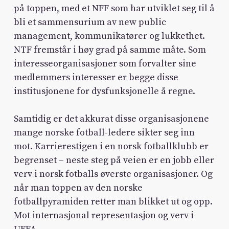
på toppen, med et NFF som har utviklet seg til å
bli et sammensurium av new public
management, kommunikatører og lukkethet.
NTF fremstår i høy grad på samme måte. Som
interesseorganisasjoner som forvalter sine
medlemmers interesser er begge disse
institusjonene for dysfunksjonelle å regne.
Samtidig er det akkurat disse organisasjonene
mange norske fotball-ledere sikter seg inn
mot. Karrierestigen i en norsk fotballklubb er
begrenset – neste steg på veien er en jobb eller
verv i norsk fotballs øverste organisasjoner. Og
når man toppen av den norske
fotballpyramiden retter man blikket ut og opp.
Mot internasjonal representasjon og verv i