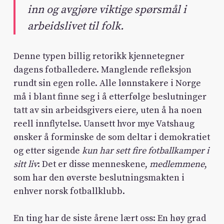
inn og avgjøre viktige spørsmål i
arbeidslivet til folk.
Denne typen billig retorikk kjennetegner
dagens fotballedere. Manglende refleksjon
rundt sin egen rolle. Alle lønnstakere i Norge
må i blant finne seg i å etterfølge beslutninger
tatt av sin arbeidsgivers eiere, uten å ha noen
reell innflytelse. Uansett hvor mye Vatshaug
ønsker å forminske de som deltar i demokratiet
og etter sigende
kun har sett fire fotballkamper i
sitt liv
: Det er disse menneskene,
medlemmene
,
som har den øverste beslutningsmakten i
enhver norsk fotballklubb.
En ting har de siste årene lært oss: En høy grad