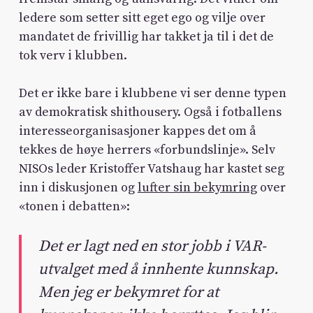
ledere som setter sitt eget ego og vilje over
mandatet de frivillig har takket ja til i det de
tok verv i klubben.
Det er ikke bare i klubbene vi ser denne typen
av demokratisk shithousery. Også i fotballens
interesseorganisasjoner kappes det om å
tekkes de høye herrers «forbundslinje». Selv
NISOs leder Kristoffer Vatshaug har kastet seg
inn i diskusjonen og
lufter sin bekymring
over
«tonen i debatten»:
Det er lagt ned en stor jobb i VAR-
utvalget med å innhente kunnskap.
Men jeg er bekymret for at