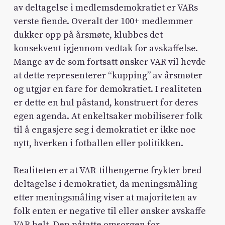
av deltagelse i medlemsdemokratiet er VARs
verste fiende. Overalt der 100+ medlemmer
dukker opp på årsmøte, klubbes det
konsekvent igjennom vedtak for avskaffelse.
Mange av de som fortsatt ønsker VAR vil hevde
at dette representerer “kupping” av årsmøter
og utgjør en fare for demokratiet. I realiteten
er dette en hul påstand, konstruert for deres
egen agenda. At enkeltsaker mobiliserer folk
til å engasjere seg i demokratiet er ikke noe
nytt, hverken i fotballen eller politikken.
Realiteten er at VAR-tilhengerne frykter bred
deltagelse i demokratiet, da meningsmåling
etter meningsmåling viser at majoriteten av
folk enten er negative til eller ønsker avskaffe
VAR helt. Den påtatte omsorgen for