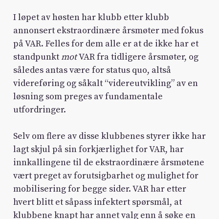
I løpet av høsten har klubb etter klubb
annonsert ekstraordinære årsmøter med fokus
på VAR. Felles for dem alle er at de ikke har et
standpunkt
mot
VAR fra tidligere årsmøter, og
således antas være for status quo, altså
videreføring og såkalt “videreutvikling” av en
løsning som preges av fundamentale
utfordringer.
Selv om flere av disse klubbenes styrer ikke har
lagt skjul på sin forkjærlighet for VAR, har
innkallingene til de ekstraordinære årsmøtene
vært preget av forutsigbarhet og mulighet for
mobilisering for begge sider. VAR har etter
hvert blitt et såpass infektert spørsmål, at
klubbene knapt har annet valg enn å søke en