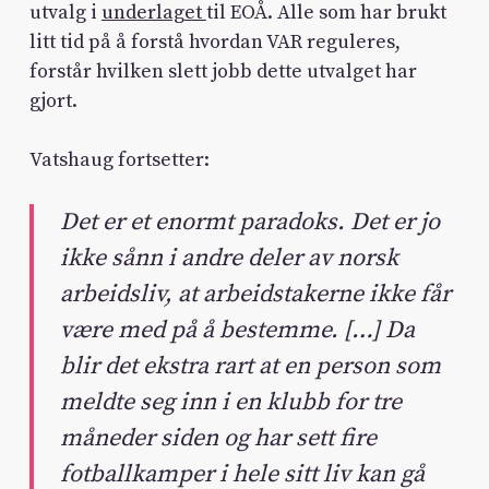
utvalg i
underlaget
til EOÅ. Alle som har brukt
litt tid på å forstå hvordan VAR reguleres,
forstår hvilken slett jobb dette utvalget har
gjort.
Vatshaug fortsetter:
Det er et enormt paradoks. Det er jo
ikke sånn i andre deler av norsk
arbeidsliv, at arbeidstakerne ikke får
være med på å bestemme. […] Da
blir det ekstra rart at en person som
meldte seg inn i en klubb for tre
måneder siden og har sett fire
fotballkamper i hele sitt liv kan gå