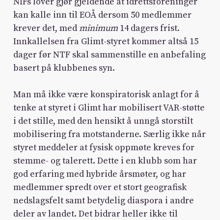
NIFs lover gjør gjeldende at idrettsforeninger
kan kalle inn til EOÅ dersom 50 medlemmer
krever det, med
minimum
14 dagers frist.
Innkallelsen fra Glimt-styret kommer altså 15
dager før NTF skal sammenstille en anbefaling
basert på klubbenes syn.
Man må ikke være konspiratorisk anlagt for å
tenke at styret i Glimt har mobilisert VAR-støtte
i det stille, med den hensikt å unngå storstilt
mobilisering fra motstanderne. Særlig ikke når
styret meddeler at fysisk oppmøte kreves for
stemme- og talerett. Dette i en klubb som har
god erfaring med hybride årsmøter, og har
medlemmer spredt over et stort geografisk
nedslagsfelt samt betydelig diaspora i andre
deler av landet. Det bidrar heller ikke til