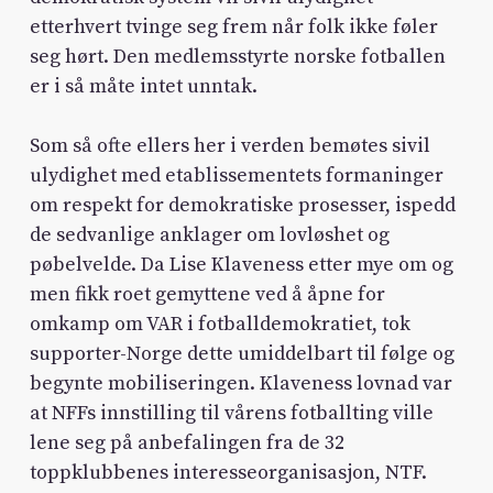
etterhvert tvinge seg frem når folk ikke føler
seg hørt. Den medlemsstyrte norske fotballen
er i så måte intet unntak.
Som så ofte ellers her i verden bemøtes sivil
ulydighet med etablissementets formaninger
om respekt for demokratiske prosesser, ispedd
de sedvanlige anklager om lovløshet og
pøbelvelde. Da Lise Klaveness etter mye om og
men fikk roet gemyttene ved å åpne for
omkamp om VAR i fotballdemokratiet, tok
supporter-Norge dette umiddelbart til følge og
begynte mobiliseringen. Klaveness lovnad var
at NFFs innstilling til vårens fotballting ville
lene seg på anbefalingen fra de 32
toppklubbenes interesseorganisasjon, NTF.