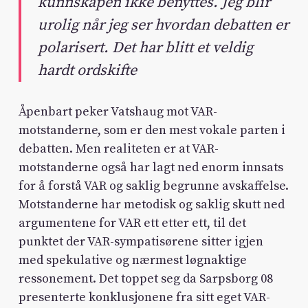
kunnskapen ikke benyttes. Jeg blir
urolig når jeg ser hvordan debatten er
polarisert. Det har blitt et veldig
hardt ordskifte
Åpenbart peker Vatshaug mot VAR-
motstanderne, som er den mest vokale parten i
debatten. Men realiteten er at VAR-
motstanderne også har lagt ned enorm innsats
for å forstå VAR og saklig begrunne avskaffelse.
Motstanderne har metodisk og saklig skutt ned
argumentene for VAR ett etter ett, til det
punktet der VAR-sympatisørene sitter igjen
med spekulative og nærmest løgnaktige
ressonement. Det toppet seg da Sarpsborg 08
presenterte konklusjonene fra sitt eget VAR-