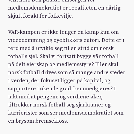
medlemsdemokratiet er i realiteten en dårlig
skjult forakt for folkevilje.
VAR-kampen er ikke lenger en kamp kun om
videodømming og øyeblikkets eufori. Dette er i
ferd med å utvikle seg til en strid om norsk
fotballs sjel. Skal vi fortsatt bygge vår fotball
på delt eierskap og medlemsstyre? Eller skal
norsk fotball drives som så mange andre steder
i verden, der fokuset ligger på kapital, og
supportere i økende grad fremmedgjøres? I
takt med at pengene og verdiene øker,
tiltrekker norsk fotball seg sjarlataner og
karrierister som ser medlemsdemokratiet som
en brysom bremsekloss.