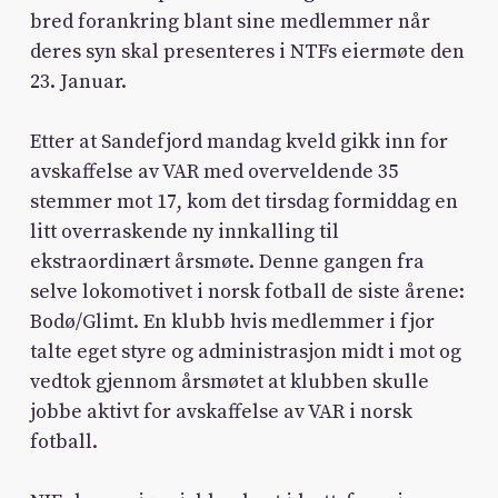
bred forankring blant sine medlemmer når
deres syn skal presenteres i NTFs eiermøte den
23. Januar.
Etter at Sandefjord mandag kveld gikk inn for
avskaffelse av VAR med overveldende 35
stemmer mot 17, kom det tirsdag formiddag en
litt overraskende ny innkalling til
ekstraordinært årsmøte. Denne gangen fra
selve lokomotivet i norsk fotball de siste årene:
Bodø/Glimt. En klubb hvis medlemmer i fjor
talte eget styre og administrasjon midt i mot og
vedtok gjennom årsmøtet at klubben skulle
jobbe aktivt for avskaffelse av VAR i norsk
fotball.