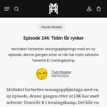
Skip
Menu
to
search
account
main
content
Harde Mottak
Episode 144: Tiden får rynker
Mottaket fortsetter sesongoppkjøringa med en ny
episode, denne gangen etter at LSK har møtt selveste
Tenerife B i treningskamp.
Trym Hogner
08/02/2024
Mottaket fortsetter sesongoppkjøringa med en
ny episode, denne gangen etter at LSK har møtt
selveste Tenerife B i treningskamp. Det blir en