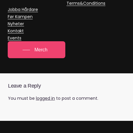
Terms&Conditions
Jobba Hårdare
Før Kampen
Nyheter
Kontakt
Events
Merch
Leave a Reply
You must be
logged in
to post a comment.