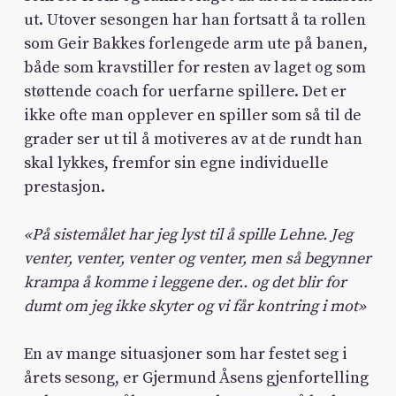
ut. Utover sesongen har han fortsatt å ta rollen
som Geir Bakkes forlengede arm ute på banen,
både som kravstiller for resten av laget og som
støttende coach for uerfarne spillere. Det er
ikke ofte man opplever en spiller som så til de
grader ser ut til å motiveres av at de rundt han
skal lykkes, fremfor sin egne individuelle
prestasjon.
«På sistemålet har jeg lyst til å spille Lehne. Jeg
venter, venter, venter og venter, men så begynner
krampa å komme i leggene der.. og det blir for
dumt om jeg ikke skyter og vi får kontring i mot»
En av mange situasjoner som har festet seg i
årets sesong, er Gjermund Åsens gjenfortelling