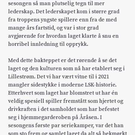
sesongen så man plutselig tegn til mer
lederskap. Det lederskapet kom i større grad
fra troppens yngste spillere enn fra de med
mange års fartstid, og var i stor grad
avgjørende for hvordan laget klarte å snu en
horribel innledning til opprykk.
Med dette bakteppet er det rørende å se det
laget og den kulturen som nå har etablert seg i
Lillestrøm. Det vi har vært vitne til i 2021
mangler sidestykke i moderne LSK-historie.
Etterhvert som laget har blomstret ut har én
veldig spesiell spiller fremstått som hjertet og
drivkraften i det samholdet som har befestet
seg i hjemmegarderoben på Åråsen. I
sesongens første par seriekamper, var det han
som sto frem og samlet laget da alt så bekmørkt