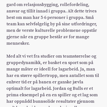
gard om relasjonsbygging, rollefordeling,
ansvar og tillit innad i gruppa. Alt dette trives
best om man har 5-6 personer i gruppa. Små
team kan selvfølgelig by på sine utfordringer,
men de verste kulturelle problemene oppstår
gjerne når en gruppe består av for mange
mennesker.
Med alt vi vet fra studier om teamstørrelse og
gruppedynamikk, er basket en sport som på
mange måter er ideell for lagarbeid. Ja, man
har en større spillertropp, men antallet som til
enhver tid er på banen er ganske jævla
optimalt for lagarbeid. Jordan og Bulls er et
prima eksempel på en en spiller og et lag som
har oppnådd bunnsolide resultater gjennom