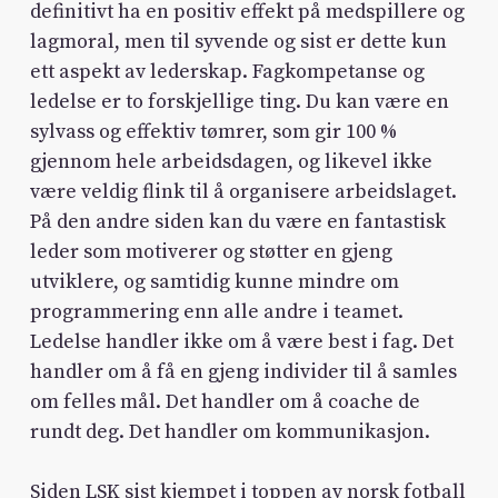
definitivt ha en positiv effekt på medspillere og
lagmoral, men til syvende og sist er dette kun
ett aspekt av lederskap. Fagkompetanse og
ledelse er to forskjellige ting. Du kan være en
sylvass og effektiv tømrer, som gir 100 %
gjennom hele arbeidsdagen, og likevel ikke
være veldig flink til å organisere arbeidslaget.
På den andre siden kan du være en fantastisk
leder som motiverer og støtter en gjeng
utviklere, og samtidig kunne mindre om
programmering enn alle andre i teamet.
Ledelse handler ikke om å være best i fag. Det
handler om å få en gjeng individer til å samles
om felles mål. Det handler om å coache de
rundt deg. Det handler om kommunikasjon.
Siden LSK sist kjempet i toppen av norsk fotball