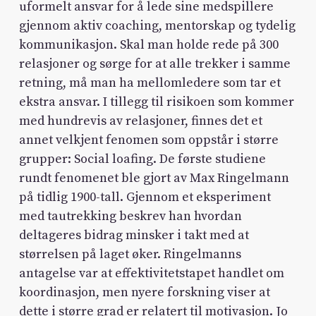
uformelt ansvar for å lede sine medspillere
gjennom aktiv coaching, mentorskap og tydelig
kommunikasjon. Skal man holde rede på 300
relasjoner og sørge for at alle trekker i samme
retning, må man ha mellomledere som tar et
ekstra ansvar. I tillegg til risikoen som kommer
med hundrevis av relasjoner, finnes det et
annet velkjent fenomen som oppstår i større
grupper: Social loafing. De første studiene
rundt fenomenet ble gjort av Max Ringelmann
på tidlig 1900-tall. Gjennom et eksperiment
med tautrekking beskrev han hvordan
deltageres bidrag minsker i takt med at
størrelsen på laget øker. Ringelmanns
antagelse var at effektivitetstapet handlet om
koordinasjon, men nyere forskning viser at
dette i større grad er relatert til motivasjon. Jo