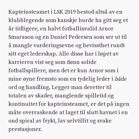
Kapteinsteamet i LSK 2019 bestod altså av en
klubblegende som kanskje burde ha gitt seg et
år tidligere, en halvt fotballinvalid Arnor
Smarason og en Daniel Pedersen som ser ut til
å mangle vurderingsevne og bevissthet rundt
sitt eget lederskap. Alle disse har i løpet av
karrieren vist seg som dønn solide
fotballspillere, men det er kun Arnor som i
mine øyne fremsto som en tydelig leder i
både
ord og handling. Legger man deretter til
totalen av skader, manglende spilletid og
kontinuitet for kapteinsteamet, er det på ingen
måte overraskende at laget til slutt havnet i en
ond spiral av frykt, lav selvtillit og svake
prestasjoner.