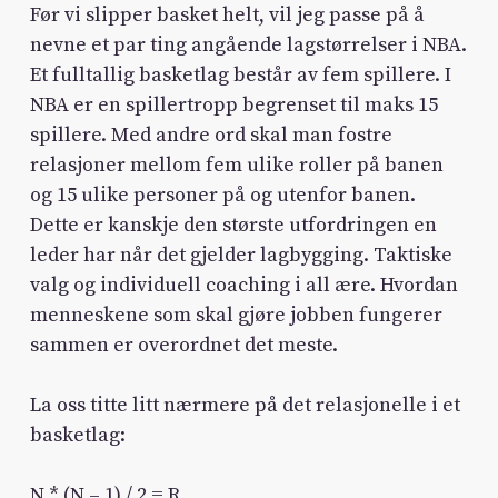
Før vi slipper basket helt, vil jeg passe på å
nevne et par ting angående lagstørrelser i NBA.
Et fulltallig basketlag består av fem spillere. I
NBA er en spillertropp begrenset til maks 15
spillere. Med andre ord skal man fostre
relasjoner mellom fem ulike roller på banen
og 15 ulike personer på og utenfor banen.
Dette er kanskje den største utfordringen en
leder har når det gjelder lagbygging. Taktiske
valg og individuell coaching i all ære. Hvordan
menneskene som skal gjøre jobben fungerer
sammen er overordnet det meste.
La oss titte litt nærmere på det relasjonelle i et
basketlag:
N * (N – 1) / 2 = R