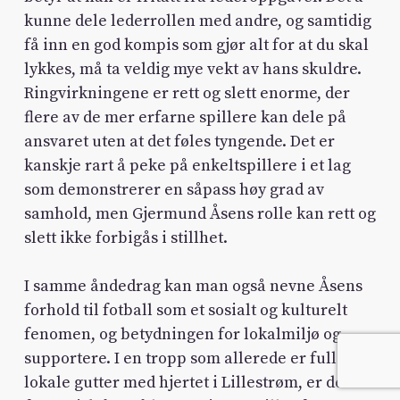
kunne dele lederrollen med andre, og samtidig
få inn en god kompis som gjør alt for at du skal
lykkes, må ta veldig mye vekt av hans skuldre.
Ringvirkningene er rett og slett enorme, der
flere av de mer erfarne spillere kan dele på
ansvaret uten at det føles tyngende. Det er
kanskje rart å peke på enkeltspillere i et lag
som demonstrerer en såpass høy grad av
samhold, men Gjermund Åsens rolle kan rett og
slett ikke forbigås i stillhet.
I samme åndedrag kan man også nevne Åsens
forhold til fotball som et sosialt og kulturelt
fenomen, og betydningen for lokalmiljø og
supportere. I en tropp som allerede er full av
lokale gutter med hjertet i Lillestrøm, er det