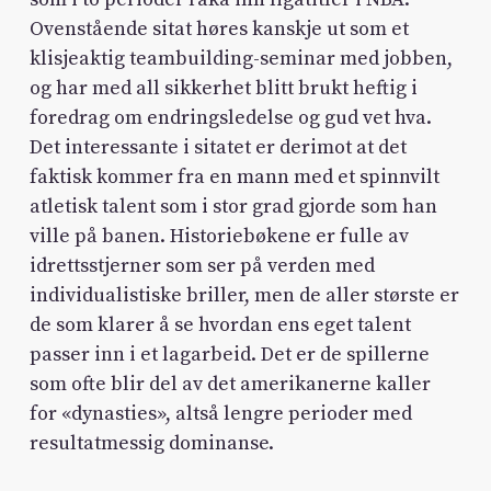
Ovenstående sitat høres kanskje ut som et
klisjeaktig teambuilding-seminar med jobben,
og har med all sikkerhet blitt brukt heftig i
foredrag om endringsledelse og gud vet hva.
Det interessante i sitatet er derimot at det
faktisk kommer fra en mann med et spinnvilt
atletisk talent som i stor grad gjorde som han
ville på banen. Historiebøkene er fulle av
idrettsstjerner som ser på verden med
individualistiske briller, men de aller største er
de som klarer å se hvordan ens eget talent
passer inn i et lagarbeid. Det er de spillerne
som ofte blir del av det amerikanerne kaller
for «dynasties», altså lengre perioder med
resultatmessig dominanse.