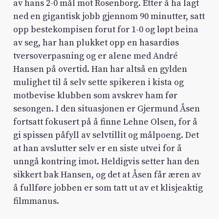
av hans 2-0 mål mot Rosenborg. Etter å ha lagt
ned en gigantisk jobb gjennom 90 minutter, satt
opp bestekompisen forut for 1-0 og løpt beina
av seg, har han plukket opp en hasardiøs
tversoverpasning og er alene med André
Hansen på overtid. Han har altså en gylden
mulighet til å selv sette spikeren i kista og
motbevise klubben som avskrev ham før
sesongen. I den situasjonen er Gjermund Åsen
fortsatt fokusert på å finne Lehne Olsen, for å
gi spissen påfyll av selvtillit og målpoeng. Det
at han avslutter selv er en siste utvei for å
unngå kontring imot. Heldigvis setter han den
sikkert bak Hansen, og det at Åsen får æren av
å fullføre jobben er som tatt ut av et klisjeaktig
filmmanus.