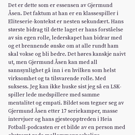
Det er dette som er essensen av Gjermund
Åsen. Det faktum at han er en klassespiller i
Eliteserie-kontekst er nesten sekundært. Hans
største bidrag til dette laget er hans forståelse
av sin egen rolle, lederskapet han bidrar med
og et brennende ønske om at alle rundt ham
skal vokse og bli bedre. Det høres kanskje naivt
ut, men Gjermund Åsen kan med all
sannsynlighet gå inn i en hvilken som helst
virksomhet og ta tilsvarende rolle. Med
suksess. Jeg kan ikke huske sist jeg så en LSK-
spiller lede medspillere med samme
mentalitet og empati. Bildet som tegner seg av
Gjermund Åsen etter 17 seriekamper, masse
intervjuer og hans gjesteopptreden i Heia
Fotball-podcasten er et bilde av en person med