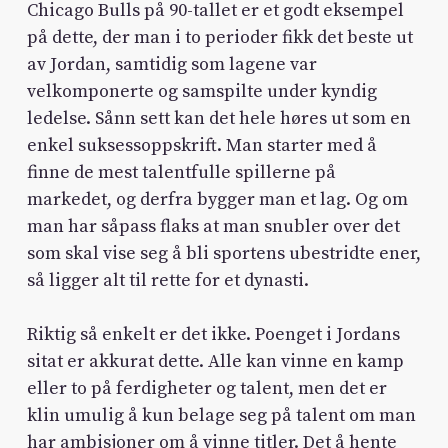
Chicago Bulls på 90-tallet er et godt eksempel
på dette, der man i to perioder fikk det beste ut
av Jordan, samtidig som lagene var
velkomponerte og samspilte under kyndig
ledelse. Sånn sett kan det hele høres ut som en
enkel suksessoppskrift. Man starter med å
finne de mest talentfulle spillerne på
markedet, og derfra bygger man et lag. Og om
man har såpass flaks at man snubler over det
som skal vise seg å bli sportens ubestridte ener,
så ligger alt til rette for et dynasti.
Riktig så enkelt er det ikke. Poenget i Jordans
sitat er akkurat dette. Alle kan vinne en kamp
eller to på ferdigheter og talent, men det er
klin umulig å kun belage seg på talent om man
har ambisjoner om å vinne titler. Det å hente