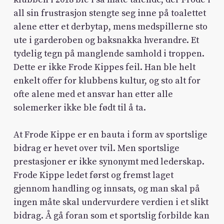
all sin frustrasjon stengte seg inne på toalettet
alene etter et derbytap, mens medspillerne sto
ute i garderoben og baksnakka hverandre. Et
tydelig tegn på manglende samhold i troppen.
Dette er ikke Frode Kippes feil. Han ble helt
enkelt offer for klubbens kultur, og sto alt for
ofte alene med et ansvar han etter alle
solemerker ikke ble født til å ta.
At Frode Kippe er en bauta i form av sportslige
bidrag er hevet over tvil. Men sportslige
prestasjoner er ikke synonymt med lederskap.
Frode Kippe ledet først og fremst laget
gjennom handling og innsats, og man skal på
ingen måte skal undervurdere verdien i et slikt
bidrag. Å gå foran som et sportslig forbilde kan