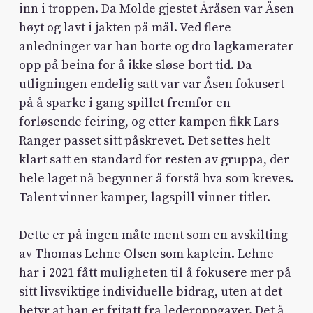
inn i troppen. Da Molde gjestet Åråsen var Åsen
høyt og lavt i jakten på mål. Ved flere
anledninger var han borte og dro lagkamerater
opp på beina for å ikke sløse bort tid. Da
utligningen endelig satt var var Åsen fokusert
på å sparke i gang spillet fremfor en
forløsende feiring, og etter kampen fikk Lars
Ranger passet sitt påskrevet. Det settes helt
klart satt en standard for resten av gruppa, der
hele laget nå begynner å forstå hva som kreves.
Talent vinner kamper, lagspill vinner titler.
Dette er på ingen måte ment som en avskilting
av Thomas Lehne Olsen som kaptein. Lehne
har i 2021 fått muligheten til å fokusere mer på
sitt livsviktige individuelle bidrag, uten at det
betyr at han er fritatt fra lederoppgaver. Det å