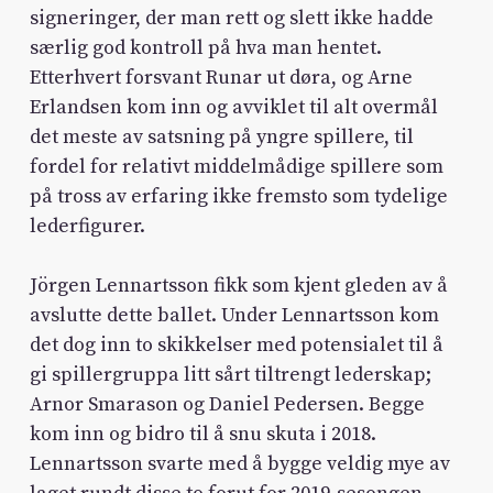
signeringer, der man rett og slett ikke hadde
særlig god kontroll på hva man hentet.
Etterhvert forsvant Runar ut døra, og Arne
Erlandsen kom inn og avviklet til alt overmål
det meste av satsning på yngre spillere, til
fordel for relativt middelmådige spillere som
på tross av erfaring ikke fremsto som tydelige
lederfigurer.
Jörgen Lennartsson fikk som kjent gleden av å
avslutte dette ballet. Under Lennartsson kom
det dog inn to skikkelser med potensialet til å
gi spillergruppa litt sårt tiltrengt lederskap;
Arnor Smarason og Daniel Pedersen. Begge
kom inn og bidro til å snu skuta i 2018.
Lennartsson svarte med å bygge veldig mye av