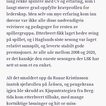
lang rekke spillere med CV og erfaring, som i
langt større grad oppfylte kravprofilen for
lederskap. Men selv om mye erfaring kom inn
dørene var ikke alle disse nødvendigvis
veivisere og pedagoger for resten av
spillergruppa. Etterhvert fikk laget bedre sving
på spillet, og i Haglunds siste sesong var laget
relativt samspilt, og leverte stabilt gode
prestasjoner. Av alle uår mellom 2008 og 2020,
er det kanskje den eneste sesongen der LSK har
sett ut som et en enhet.
Alt det smuldret opp da Runar Kristinsson
inntok sjefsrollen på Åråsen, og pengekrana
igjen ble skrudd av. Kjøpsstrategien fra Berg-
tida kom etterhvert tilbake, med mange
kortsiktige løsninger og hit-or-miss-