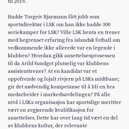
til 2019.
Hadde Torgeir Bjarmann fått jobb som
sportsdirektør i LSK om han ikke hadde 300
seriekamper for LSK? Ville LSK henta en trener
med begrenset erfaring fra islandsk fotball om
vedkommende ikke allerede var en legende i
klubben? Hvordan gikk ansettelsesprosessen
til da Arild Sundgot plutselig var klubbens
assistenttrener? At en kandidat var et
oppofrende og lojalt rivjern på LSKs midtbane;
gir det nødvendig kompetanse til å bli en bra
medarbeider i markedsavdelingen? På alle
nivå i LSKs organisasjon har sportslige meritter
vært en avgjørende kvalifikasjon for
ansettelser. Dette har over lang tid vært en del
av klubbens kultur, der relevante