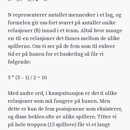
N representerer antallet mennesker i et lag, og
formelen gir oss fort svaret på antallet unike
relasjoner (R) innad i et team. Altså hvor mange
en-til-en relasjoner det finnes mellom de ulike
spillerne. Om vi ser på de fem som til enhver
tid er på banen for et basketlag så får vi
følgende:
5 * (5 – 1) / 2 = 10
Med andre ord, i kampsituasjon er det ti ulike
relasjoner som må fungere på banen. Men
dette er kun de fem posisjonene som eksisterer,
og disse bekles ofte av ulike spillere. Titter vi
på hele troppen (15 spillere) får vi et langt