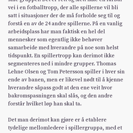
vei i en fotballtropp, der alle spillerne vil bli
satt i situasjoner der de må forholde seg til og
forstå en av de 24 andre spillerne. På en vanlig
arbeidsplass har man faktisk en hel del
mennesker som egentlig ikke behøver
samarbeide med hverandre på noe som helst
tidspunkt. En spillertropp kan derimot ikke
segmenteres ned i mindre grupper. Thomas
Lehne Olsen og Tom Petersson spiller i hver sin
ende av banen, men er likevel nødt til å kjenne
hverandre såpass godt at den ene veit hvor
bakromspasningen skal slås, og den andre
forstår hvilket løp han skal ta.
Det man derimot kan gjøre er å etablere
tydelige mellomledere i spillergruppa, med et