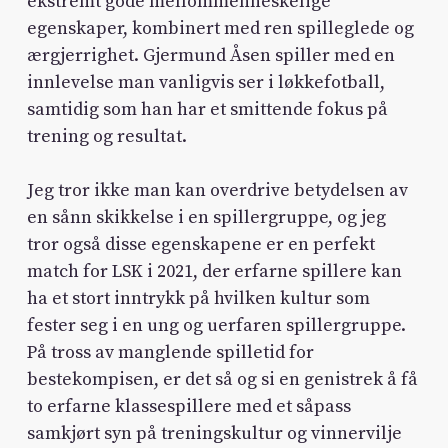
ekstremt gode mellommenneskelige
egenskaper, kombinert med ren spilleglede og
ærgjerrighet. Gjermund Åsen spiller med en
innlevelse man vanligvis ser i løkkefotball,
samtidig som han har et smittende fokus på
trening og resultat.
Jeg tror ikke man kan overdrive betydelsen av
en sånn skikkelse i en spillergruppe, og jeg
tror også disse egenskapene er en perfekt
match for LSK i 2021, der erfarne spillere kan
ha et stort inntrykk på hvilken kultur som
fester seg i en ung og uerfaren spillergruppe.
På tross av manglende spilletid for
bestekompisen, er det så og si en genistrek å få
to erfarne klassespillere med et såpass
samkjørt syn på treningskultur og vinnervilje