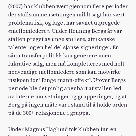
(2007) har klubben vært gjennom flere perioder
der stallsammensetningen mildt sagt har vært
problematisk, og laget har savnet utpregede
«mellomledere». Under Henning Bergs år var
stallen preget av unge spillere, afrikanske
talenter og en hel del sjanse-signeringer. En
sånn transferpolitikk kan generere noen
lukrative salg, men må kompletteres med helt
nødvendige mellomledere som kan motvirke
risikoen for “Ringelmann-effekt”. Utover Bergs
periode ble det pinlig åpenbart at stallen led
av interne motsetninger og grupperinger, og at
Berg på ingen måte var i stand til å holde orden
på de 300+ relasjonene i gruppa.
Under Magnus Haglund tok klubben inn en