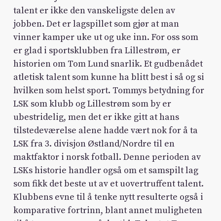
talent er ikke den vanskeligste delen av
jobben. Det er lagspillet som gjør at man
vinner kamper uke ut og uke inn. For oss som
er glad i sportsklubben fra Lillestrøm, er
historien om Tom Lund snarlik. Et gudbenådet
atletisk talent som kunne ha blitt best i så og si
hvilken som helst sport. Tommys betydning for
LSK som klubb og Lillestrøm som by er
ubestridelig, men det er ikke gitt at hans
tilstedeværelse alene hadde vært nok for å ta
LSK fra 3. divisjon Østland/Nordre til en
maktfaktor i norsk fotball. Denne perioden av
LSKs historie handler også om et samspilt lag
som fikk det beste ut av et uovertruffent talent.
Klubbens evne til å tenke nytt resulterte også i
komparative fortrinn, blant annet muligheten