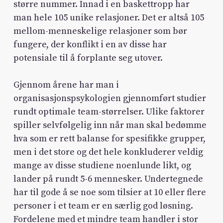
større nummer. Innad i en baskettropp har
man hele 105 unike relasjoner. Det er altså 105
mellom-menneskelige relasjoner som bør
fungere, der konflikt i en av disse har
potensiale til å forplante seg utover.
Gjennom årene har man i
organisasjonspsykologien gjennomført studier
rundt optimale team-størrelser. Ulike faktorer
spiller selvfølgelig inn når man skal bedømme
hva som er rett balanse for spesifikke grupper,
men i det store og det hele konkluderer veldig
mange av disse studiene noenlunde likt, og
lander på rundt 5-6 mennesker. Undertegnede
har til gode å se noe som tilsier at 10 eller flere
personer i et team er en særlig god løsning.
Fordelene med et mindre team handler i stor