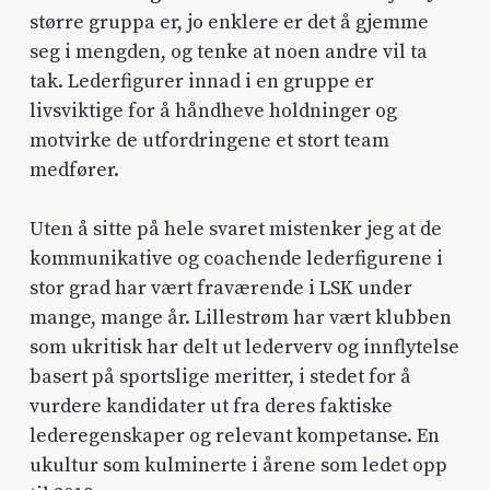
større gruppa er, jo enklere er det å gjemme
seg i mengden, og tenke at noen andre vil ta
tak. Lederfigurer innad i en gruppe er
livsviktige for å håndheve holdninger og
motvirke de utfordringene et stort team
medfører.
Uten å sitte på hele svaret mistenker jeg at de
kommunikative og coachende lederfigurene i
stor grad har vært fraværende i LSK under
mange, mange år. Lillestrøm har vært klubben
som ukritisk har delt ut lederverv og innflytelse
basert på sportslige meritter, i stedet for å
vurdere kandidater ut fra deres faktiske
lederegenskaper og relevant kompetanse. En
ukultur som kulminerte i årene som ledet opp