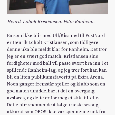
Henrik Loholt Kristiansen. Foto: Ranheim.
En som ikke blir med Ull/Kisa ned til PostNord
er Henrik Loholt Kristiansen, som tidligere
denne uka ble meldt klar for Ranheim. Det tror
jeg er en svært god match. Kristiansen sine
ferdigheter med ball vil passe svært bra inn i et
spillende Ranheim-lag, og jeg tror fort han kan
bli en liten publikumsfavoritt på Extra Arena.
Noen ganger fremstår spiller og klubb som en
god match umiddelbart i det en overgang
avsløres, og dette er for meg et slikt tilfelle.
Dette blir spennende å følge i neste sesong,
akkurat som OBOS ikke var spennende nok fra