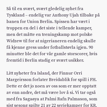
Så til en svært, svært gledelig nyhet fra
Tyskland – endelig var Anthony Ujah tilbake på
banen for Union Berlin. Spissen har vært i
troppen en del i det siste i tellende kamper,
men det måtte en treningskamp mot polske
Widzew til for at nigerianeren endelig skulle
få kjenne gress under fotballstøvla igjen. 90
minutter ble det for vår gamle storscorer, hvis
fremtid i Berlin stadig er svært usikker.
Litt nyheter fra Island, der Finnur Orri
Margeirsson forlater Breidablik for spill i FH.
Dette er det jo noen av oss som er mer opptatt
av enn andre, det må være lov å si. Vi tar også
med fra Sagaøya at Palmi Rafn Palmason, som
sist sesong spilte 21 av 22 seriekamper for KR,