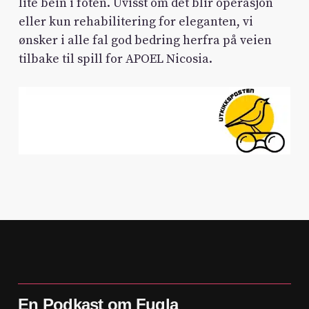
lite bein i foten. Uvisst om det blir operasjon
eller kun rehabilitering for eleganten, vi
ønsker i alle fal god bedring herfra på veien
tilbake til spill for APOEL Nicosia.
En Podkast om Fugla