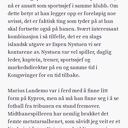
nå er ansatt som sportssjef i samme klubb. Om
dette betyr at han legger opp er foreløpig noe
uvisst, det er faktisk ting som tyder på at han
skal fortsette også på banen. Svært interessant
kombinasjon i så tilfelle, det er en slags
islandsk utgave av Espen Nystuen vi ser
konturene av. Nystuen var vel spiller, daglig
leder, kaptein, trener, sportssjef og
markedsdirektør på en og samme tid i
Kongsvinger for en tid tilbake.
Marius Lundemo var i ferd med å finne litt
form på Kypros, men nå må han finne seg i å se
fotball fra tribunen en stund fremover.
Midtbanespilleren har nemlig brukket det
femte metatarsalbenet, som såvidt jeg veit er et