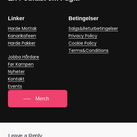
Linker
Betingelser
Harde Mottak
Salgs&Returbetingelser
Kanarikafeen
Privacy Policy
Harde Pakker
Cookie Policy
Terms&Conditions
Jobba Hårdare
Før Kampen
Nyheter
Kontakt
Events
Merch
Leave a Reply