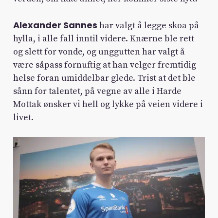
Alexander Sannes
har valgt å legge skoa på
hylla, i alle fall inntil videre. Knærne ble rett
og slett for vonde, og unggutten har valgt å
være såpass fornuftig at han velger fremtidig
helse foran umiddelbar glede. Trist at det ble
sånn for talentet, på vegne av alle i Harde
Mottak ønsker vi hell og lykke på veien videre i
livet.