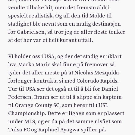
vendte tilbake hit, men det fremsto aldri
spesielt realistisk. Og all den tid Molde til
stadighet ble nevnt som en mulig destinasjon
for Gabrielsen, så tror jeg de aller fleste tenker
at det her var et helt kurant utfall.
Vi holder oss i USA, og der det stadig er uklart
hva Marko Maric skal finne på fremover så
tyder det aller meste på at Nicolas Mezquida
forlenger kontrakta si med Colorado Rapids.
Tur til USA ser det også ut til å bli for Daniel
Pedersen, Brann ser ut til å slippe sin kaptein
til Orange County SC, som hører til i USL
Championship. Dette er ligaen som er plassert
under MLS, og er da på det samme nivået som
Tulsa FC og Raphael Ayagwa spiller på.