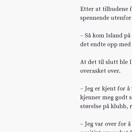
Etter at tilbudene 
spennende utenfor 
– Så kom Island på
det endte opp med å
At det til slutt ble
overasket over.
– Jeg er kjent for 
kjenner meg godt st
størelse på klubb, ro
– Jeg var over for 