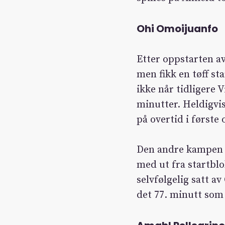
Ohi Omoijuanfo
Etter oppstarten av
men fikk en tøff st
ikke når tidligere 
minutter. Heldigvi
på overtid i første
Den andre kampen 
med ut fra startblo
selvfølgelig satt a
det 77. minutt som 