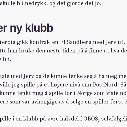
skulle bli nedrykk, og det gjorde det jo.
er ny klubb
ferdig gikk kontrakten til Sandberg med Jerv ut.
tte han bruke den neste tiden på å finne ut hva de
 bli.
tale med Jerv og de kunne tenke seg å ha meg me
ille jeg spille på et høyere nivå enn PostNord. Så
kunne tenkt meg å spille for i Norge som viste n
lere som var avhengige av å selge en spiller først e
pille i en klubb på øvre halvdel i OBOS, selvfølgel