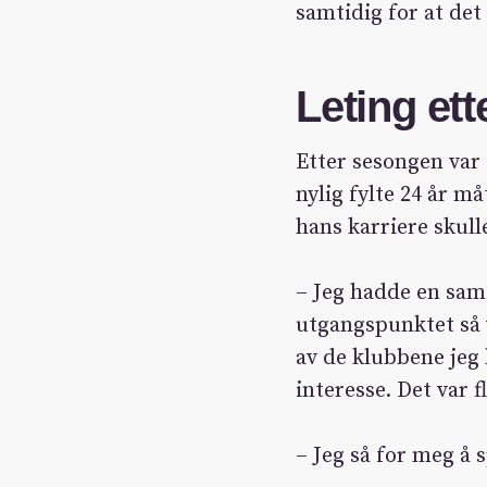
samtidig for at det 
Leting ett
Etter sesongen var 
nylig fylte 24 år må
hans karriere skulle
– Jeg hadde en sam
utgangspunktet så v
av de klubbene jeg 
interesse. Det var f
– Jeg så for meg å s