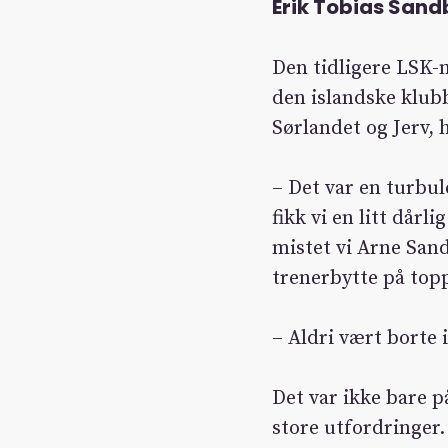
Erik Tobias Sand
Den tidligere LSK-m
den islandske klub
Sørlandet og Jerv, 
– Det var en turbul
fikk vi en litt dårl
mistet vi Arne Sand
trenerbytte på topp
– Aldri vært borte 
Det var ikke bare p
store utfordringer.