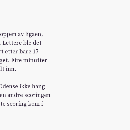
toppen av ligaen,
. Lettere ble det
t etter bare 17
et. Fire minutter
lt inn.
Odense ikke hang
Den andre scoringen
ste scoring kom i