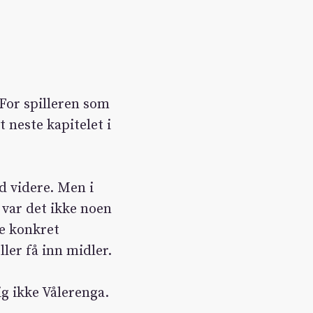
 For spilleren som
t neste kapitelet i
d videre. Men i
 var det ikke noen
oe konkret
ller få inn midler.
ig ikke Vålerenga.