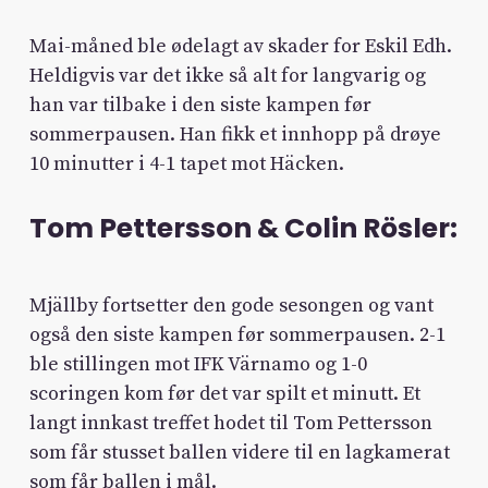
Mai-måned ble ødelagt av skader for Eskil Edh.
Heldigvis var det ikke så alt for langvarig og
han var tilbake i den siste kampen før
sommerpausen. Han fikk et innhopp på drøye
10 minutter i 4-1 tapet mot Häcken.
Tom Pettersson & Colin Rösler:
Mjällby fortsetter den gode sesongen og vant
også den siste kampen før sommerpausen. 2-1
ble stillingen mot IFK Värnamo og 1-0
scoringen kom før det var spilt et minutt. Et
langt innkast treffet hodet til Tom Pettersson
som får stusset ballen videre til en lagkamerat
som får ballen i mål.