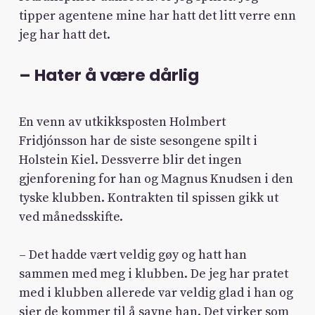
tipper agentene mine har hatt det litt verre enn
jeg har hatt det.
– Hater å være dårlig
En venn av utkikksposten Holmbert
Fridjónsson har de siste sesongene spilt i
Holstein Kiel. Dessverre blir det ingen
gjenforening for han og Magnus Knudsen i den
tyske klubben. Kontrakten til spissen gikk ut
ved månedsskifte.
– Det hadde vært veldig gøy og hatt han
sammen med meg i klubben. De jeg har pratet
med i klubben allerede var veldig glad i han og
sier de kommer til å savne han. Det virker som