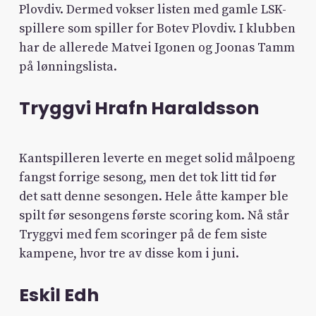
Plovdiv. Dermed vokser listen med gamle LSK-
spillere som spiller for Botev Plovdiv. I klubben
har de allerede Matvei Igonen og Joonas Tamm
på lønningslista.
Tryggvi Hrafn Haraldsson
Kantspilleren leverte en meget solid målpoeng
fangst forrige sesong, men det tok litt tid før
det satt denne sesongen. Hele åtte kamper ble
spilt før sesongens første scoring kom. Nå står
Tryggvi med fem scoringer på de fem siste
kampene, hvor tre av disse kom i juni.
Eskil Edh