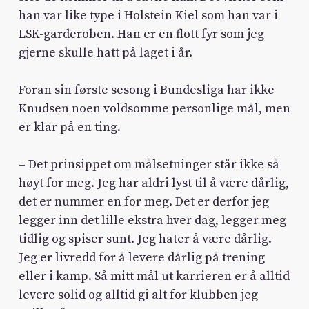
han var like type i Holstein Kiel som han var i
LSK-garderoben. Han er en flott fyr som jeg
gjerne skulle hatt på laget i år.
Foran sin første sesong i Bundesliga har ikke
Knudsen noen voldsomme personlige mål, men
er klar på en ting.
– Det prinsippet om målsetninger står ikke så
høyt for meg. Jeg har aldri lyst til å være dårlig,
det er nummer en for meg. Det er derfor jeg
legger inn det lille ekstra hver dag, legger meg
tidlig og spiser sunt. Jeg hater å være dårlig.
Jeg er livredd for å levere dårlig på trening
eller i kamp. Så mitt mål ut karrieren er å alltid
levere solid og alltid gi alt for klubben jeg