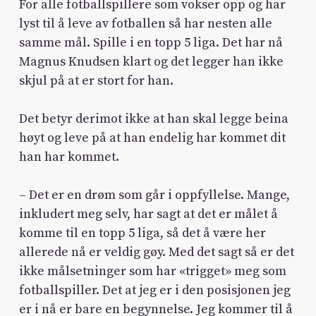
For alle fotballspillere som vokser opp og har
lyst til å leve av fotballen så har nesten alle
samme mål. Spille i en topp 5 liga. Det har nå
Magnus Knudsen klart og det legger han ikke
skjul på at er stort for han.
Det betyr derimot ikke at han skal legge beina
høyt og leve på at han endelig har kommet dit
han har kommet.
– Det er en drøm som går i oppfyllelse. Mange,
inkludert meg selv, har sagt at det er målet å
komme til en topp 5 liga, så det å være her
allerede nå er veldig gøy. Med det sagt så er det
ikke målsetninger som har «trigget» meg som
fotballspiller. Det at jeg er i den posisjonen jeg
er i nå er bare en begynnelse. Jeg kommer til å