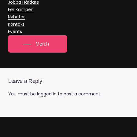
Jobba Hårdare
Før Kampen
Nyheter
Kontakt
Events
Merch
Leave a Reply
You must be
logged in
to post a comment.