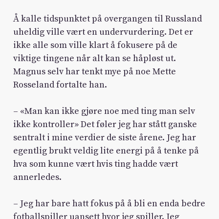
Å kalle tidspunktet på overgangen til Russland
uheldig ville vært en undervurdering. Det er
ikke alle som ville klart å fokusere på de
viktige tingene når alt kan se håpløst ut.
Magnus selv har tenkt mye på noe Mette
Rosseland fortalte han.
– «Man kan ikke gjøre noe med ting man selv
ikke kontroller» Det føler jeg har stått ganske
sentralt i mine verdier de siste årene. Jeg har
egentlig brukt veldig lite energi på å tenke på
hva som kunne vært hvis ting hadde vært
annerledes.
– Jeg har bare hatt fokus på å bli en enda bedre
fotballspiller uansett hvor jeg spiller. Jeg