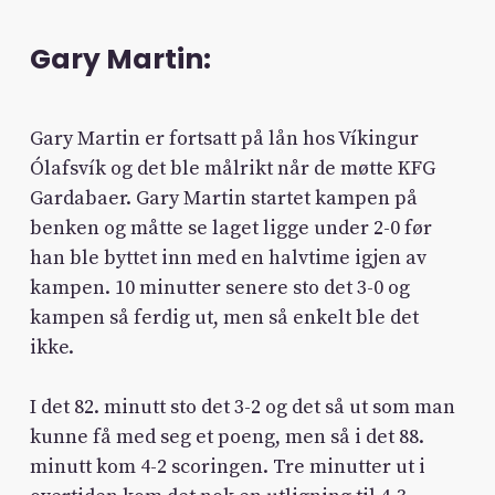
Gary Martin:
Gary Martin er fortsatt på lån hos Víkingur
Ólafsvík og det ble målrikt når de møtte KFG
Gardabaer. Gary Martin startet kampen på
benken og måtte se laget ligge under 2-0 før
han ble byttet inn med en halvtime igjen av
kampen. 10 minutter senere sto det 3-0 og
kampen så ferdig ut, men så enkelt ble det
ikke.
I det 82. minutt sto det 3-2 og det så ut som man
kunne få med seg et poeng, men så i det 88.
minutt kom 4-2 scoringen. Tre minutter ut i