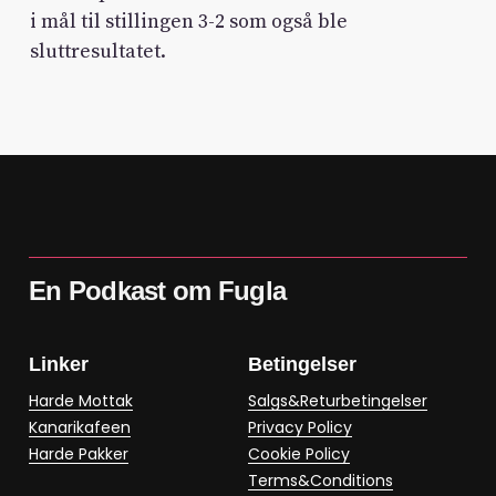
i mål til stillingen 3-2 som også ble
sluttresultatet.
En Podkast om Fugla
Linker
Betingelser
Harde Mottak
Salgs&Returbetingelser
Kanarikafeen
Privacy Policy
Harde Pakker
Cookie Policy
Terms&Conditions