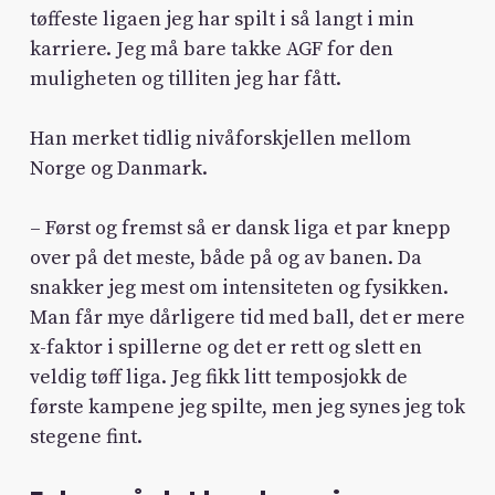
tøffeste ligaen jeg har spilt i så langt i min
karriere. Jeg må bare takke AGF for den
muligheten og tilliten jeg har fått.
Han merket tidlig nivåforskjellen mellom
Norge og Danmark.
– Først og fremst så er dansk liga et par knepp
over på det meste, både på og av banen. Da
snakker jeg mest om intensiteten og fysikken.
Man får mye dårligere tid med ball, det er mere
x-faktor i spillerne og det er rett og slett en
veldig tøff liga. Jeg fikk litt temposjokk de
første kampene jeg spilte, men jeg synes jeg tok
stegene fint.