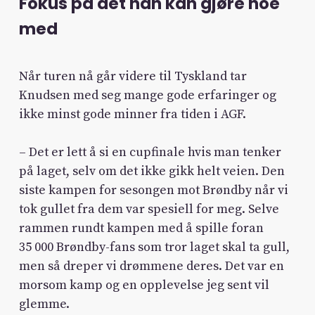
Fokus på det han kan gjøre noe
med
Når turen nå går videre til Tyskland tar
Knudsen med seg mange gode erfaringer og
ikke minst gode minner fra tiden i AGF.
– Det er lett å si en cupfinale hvis man tenker
på laget, selv om det ikke gikk helt veien. Den
siste kampen for sesongen mot Brøndby når vi
tok gullet fra dem var spesiell for meg. Selve
rammen rundt kampen med å spille foran
35 000 Brøndby-fans som tror laget skal ta gull,
men så dreper vi drømmene deres. Det var en
morsom kamp og en opplevelse jeg sent vil
glemme.