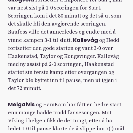
var nest sist på 1-0 scoringen for Start.
Scoringen kom i det 80 minutt og det så ut som
det skulle bli den avgjørende scoringen.
Raufoss ville det annerledes og endte med å
Kallevåg
vinne kampen 3-1 til slutt.
og Hødd
fortsetter den gode starten og vant 3-0 over
Haakenstad, Taylor og Kongsvinger. Kallevåg
med ny assist på 2-0 scoringen, Haakenstad
startet sin første kamp etter overgangen og
Taylor ble byttet inn til pause, men ut igjen i
det 72 minutt.
Melgalvis
og HamKam har fått en bedre start
enn mange hadde trodd før sesongen. Mot
Viking i helgen fikk de det tungt, etter å ha
ledet 1-0 til pause klarte de å slippe inn 7(!) mål