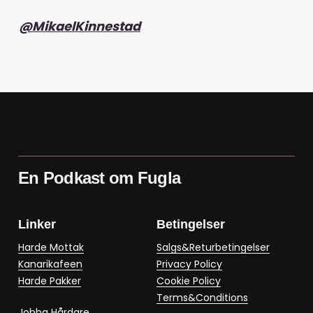
@MikaelKinnestad
En Podkast om Fugla
Linker
Betingelser
Harde Mottak
Salgs&Returbetingelser
Kanarikafeen
Privacy Policy
Harde Pakker
Cookie Policy
Terms&Conditions
Jobba Hårdare