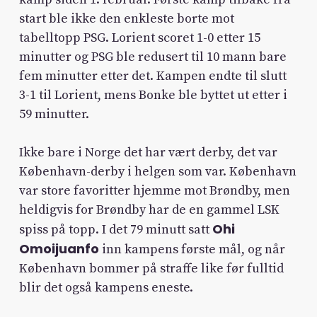
start ble ikke den enkleste borte mot
tabelltopp PSG. Lorient scoret 1-0 etter 15
minutter og PSG ble redusert til 10 mann bare
fem minutter etter det. Kampen endte til slutt
3-1 til Lorient, mens Bonke ble byttet ut etter i
59 minutter.
Ikke bare i Norge det har vært derby, det var
København-derby i helgen som var. København
var store favoritter hjemme mot Brøndby, men
heldigvis for Brøndby har de en gammel LSK
Ohi
spiss på topp. I det 79 minutt satt
Omoijuanfo
inn kampens første mål, og når
København bommer på straffe like før fulltid
blir det også kampens eneste.