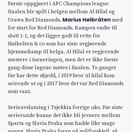
Første oppgjøret i AFC Champions league
finalen ble spilt i helgen mellom Al Hilal og
Marius Høibråten
Urawa Red Diamonds.
med
for start for Red Diamonds. Kampen endte til
slutt 1-1, og det ligger godt til rette for
Høibråten & co som har siste avgjørende
hjemmekamp til helga. Al Hilal er regjerende
mestere i turneringen, men det er ikke første
gang disse lagene møtes i finalen. To ganger
før har dette skjedd, i 2019 hvor Al hilal kom
seirende ut og i 2017 hvor det var Red Diamonds
som vant.
Serieavslutning i Tsjekkia forrige uke. Før siste
serierunde kunne det ikke bli jevnere mellom
Sparta og Slavia Praha som hadde like mage
poeng. Slavia Praha foran på målforskjell, så