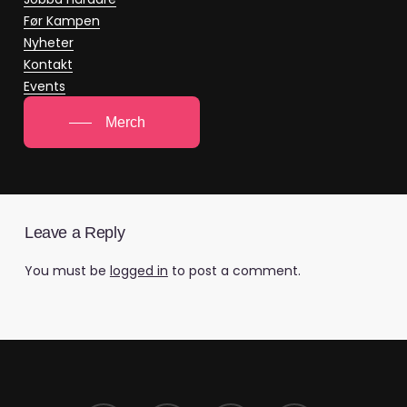
Før Kampen
Nyheter
Kontakt
Events
Merch
Leave a Reply
You must be
logged in
to post a comment.