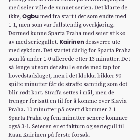
med seier ville de vunnet serien. Det klarte de
Ogbu
ikke,
med fra start i det som endte med
1-1, men som var fullstendig overkjøring.
Dermed kunne Sparta Praha med seier stikke
Kairinen
av med seriegullet.
dessverre ute
med sykdom. Det startet dårlig for Sparta Praha
som lå under 1-0 allerede etter 13 minutter. Det
så lenge ut som det skulle ende med tap for
hovedstadslaget, men i det klokka bikker 90
spilte minutter får de straffe samtidig som det
blir rødt kort. Straffa settes i mål, men de
trenger fortsatt en til for å komme over Slavia
Praha. 10 minutter på overtid kommer 2-1
Sparta Praha og fem minutter senere kommer
også 3-1. Seieren er et faktum og seriegull til
Kaan Kairinen på første forsøk.