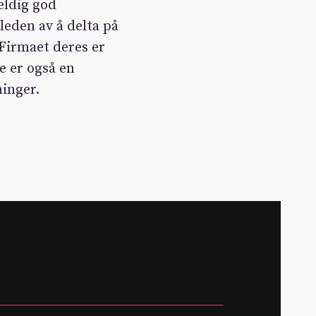
eldig god
leden av å delta på
 Firmaet deres er
e er også en
ninger.