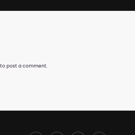
to post a comment.
twitter
facebook
youtube
instagram