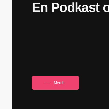
En
Podkast
Merch