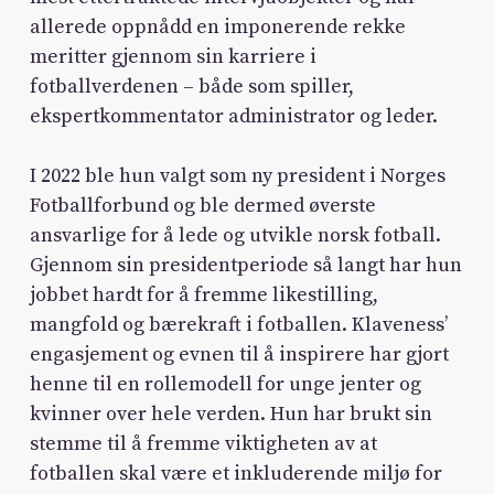
allerede oppnådd en imponerende rekke
meritter gjennom sin karriere i
fotballverdenen – både som spiller,
ekspertkommentator administrator og leder.
I 2022 ble hun valgt som ny president i Norges
Fotballforbund og ble dermed øverste
ansvarlige for å lede og utvikle norsk fotball.
Gjennom sin presidentperiode så langt har hun
jobbet hardt for å fremme likestilling,
mangfold og bærekraft i fotballen. Klaveness’
engasjement og evnen til å inspirere har gjort
henne til en rollemodell for unge jenter og
kvinner over hele verden. Hun har brukt sin
stemme til å fremme viktigheten av at
fotballen skal være et inkluderende miljø for