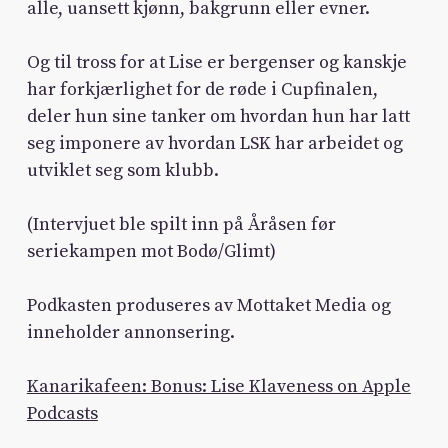
alle, uansett kjønn, bakgrunn eller evner.
Og til tross for at Lise er bergenser og kanskje
har forkjærlighet for de røde i Cupfinalen,
deler hun sine tanker om hvordan hun har latt
seg imponere av hvordan LSK har arbeidet og
utviklet seg som klubb.
(Intervjuet ble spilt inn på Åråsen før
seriekampen mot Bodø/Glimt)
Podkasten produseres av Mottaket Media og
inneholder annonsering.
Kanarikafeen: Bonus: Lise Klaveness on Apple
Podcasts