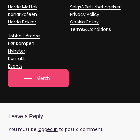
Harde Mottak
Salgs&Returbetingelser
Kanarikafeen
Privacy Policy
Harde Pakker
Cookie Policy
Terms&Conditions
Jobba Hårdare
Før Kampen
Nyheter
Kontakt
Events
Merch
Leave a Reply
You must be
logged in
to post a comment.