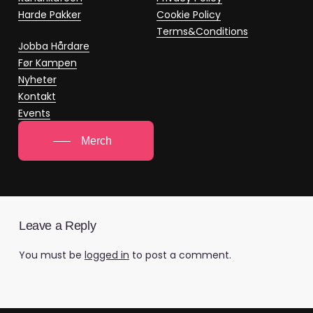
Harde Pakker
Cookie Policy
Terms&Conditions
Jobba Hårdare
Før Kampen
Nyheter
Kontakt
Events
Merch
Leave a Reply
You must be
logged in
to post a comment.