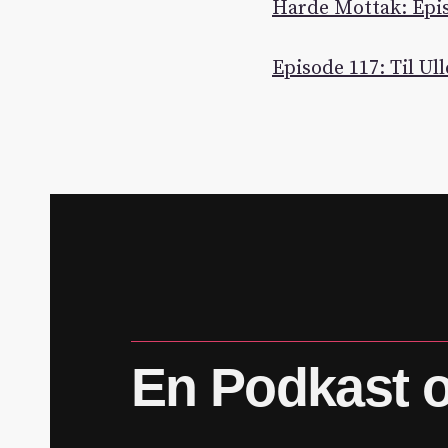
Harde Mottak: Episo
Episode 117: Til Ul
En
Podkast