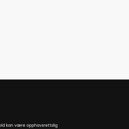
nnhold kan være opphavsrettslig