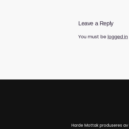
Leave a Reply
You must be
logged in
Harde Mottak produseres a