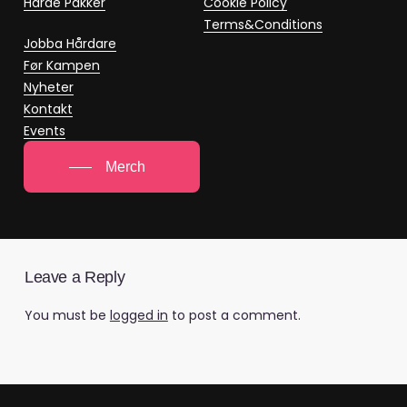
Harde Pakker
Cookie Policy
Terms&Conditions
Jobba Hårdare
Før Kampen
Nyheter
Kontakt
Events
Merch
Leave a Reply
You must be
logged in
to post a comment.