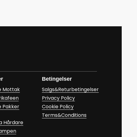
er
Betingelser
e Mottak
Salgs&Returbetingelser
rikafeen
Privacy Policy
e Pakker
Cookie Policy
Terms&Conditions
a Hårdare
Kampen