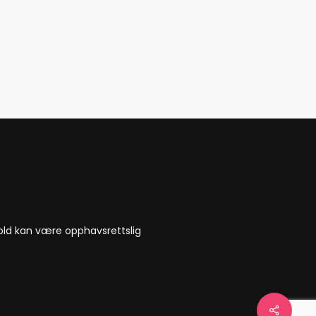
nnhold kan være opphavsrettslig
Share