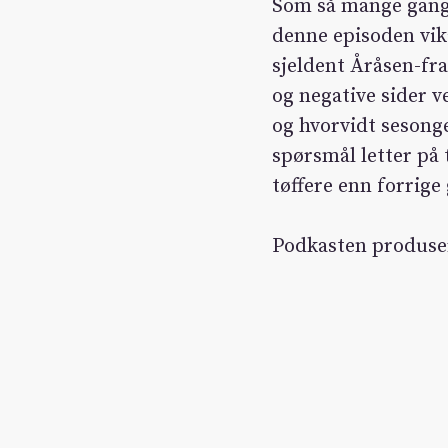
Som så mange gange
denne episoden vik
sjeldent Åråsen-fra
og negative sider v
og hvorvidt seson
spørsmål letter på 
tøffere enn forrige
Podkasten produse