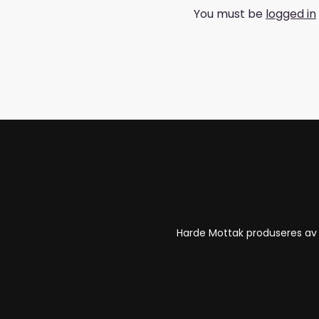
You must be
logged in
Harde Mottak produseres a