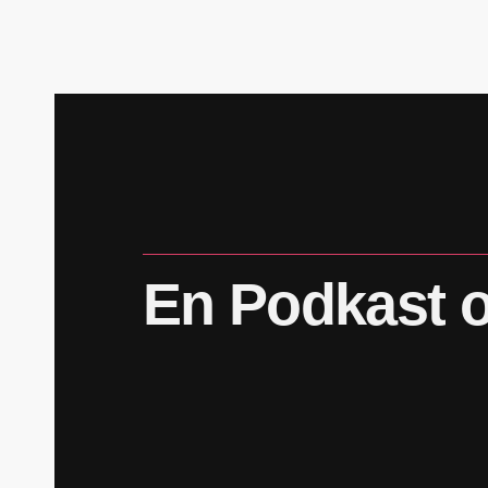
En
Podkast