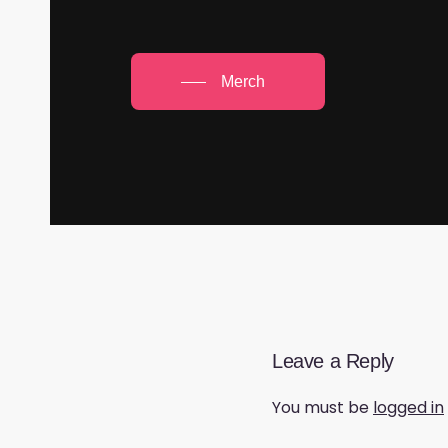
Merch
Leave a Reply
You must be
logged in