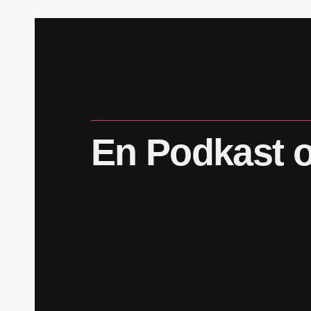
En
Podkast