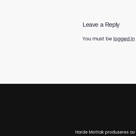
Leave a Reply
You must be
logged in
Harde Mottak produseres a