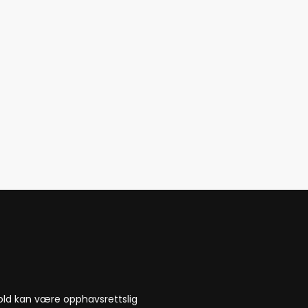
nnhold kan være opphavsrettslig