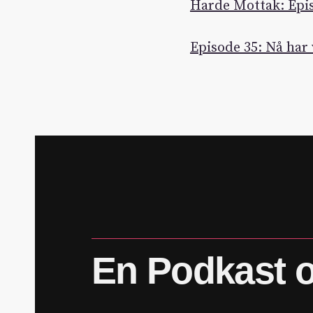
Harde Mottak: Epis
Episode 35: Nå har 
En
Podkast