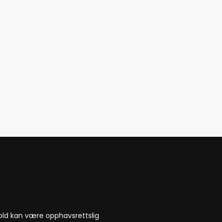
nnhold kan være opphavsrettslig