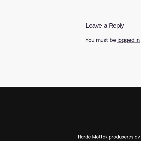
Leave a Reply
You must be
logged in
Harde Mottak produseres a