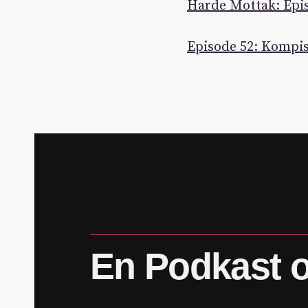
Harde Mottak: Epi
Episode 52: Kompis
En
Podkast