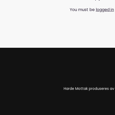
You must be
logged in
Harde Mottak produseres a