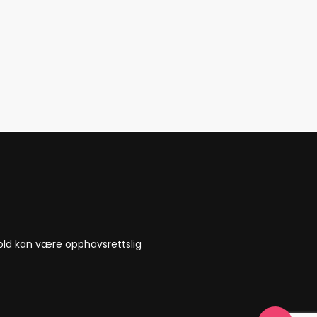
nnhold kan være opphavsrettslig