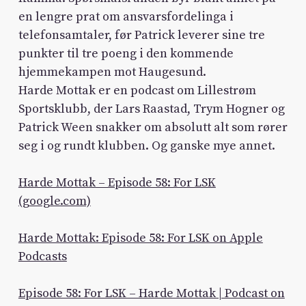
en lengre prat om ansvarsfordelinga i
telefonsamtaler, før Patrick leverer sine tre
punkter til tre poeng i den kommende
hjemmekampen mot Haugesund.
Harde Mottak er en podcast om Lillestrøm
Sportsklubb, der Lars Raastad, Trym Hogner og
Patrick Ween snakker om absolutt alt som rører
seg i og rundt klubben. Og ganske mye annet.
Harde Mottak – Episode 58: For LSK
(google.com)
Harde Mottak: Episode 58: For LSK on Apple
Podcasts
Episode 58: For LSK – Harde Mottak | Podcast on