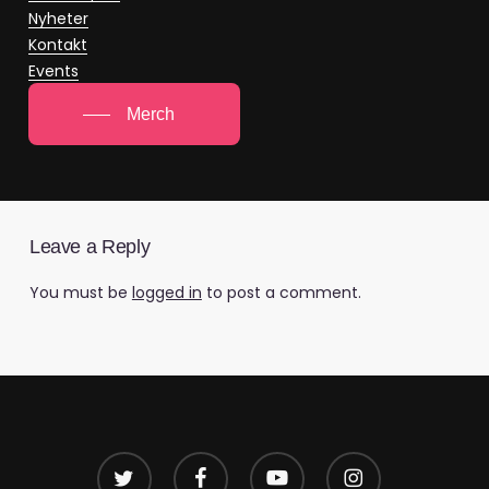
Nyheter
Kontakt
Events
Merch
Leave a Reply
You must be
logged in
to post a comment.
twitter
facebook
youtube
instagram