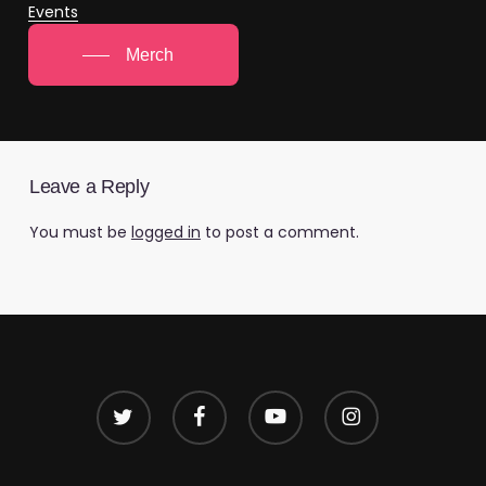
Events
Merch
Leave a Reply
You must be
logged in
to post a comment.
twitter
facebook
youtube
instagram